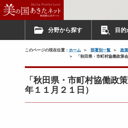
分野から探す
目的
このページの現在位置：
ホーム
部署別一覧
政
「秋田県・市町村協働政策会
「秋田県・市町村協働政策
年１１月２１日）