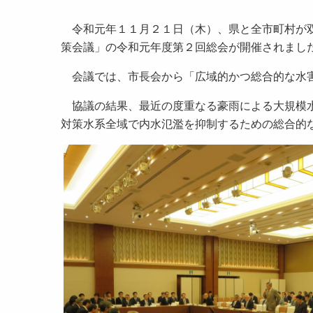
令和元年１１月２１日（木）、県と全市町村が双
策会議」の令和元年度第２回総会が開催されまし
会議では、市長会から「広域的かつ総合的な水害
協議の結果、最近の度重なる豪雨による大規模水
対策水系全域で内水氾濫を抑制するための総合的