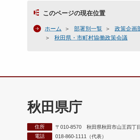
このページの現在位置
ホーム
部署別一覧
政策企画
秋田県・市町村協働政策会議
秋田県庁
住所
〒010-8570 秋田県秋田市山王四丁
電話
018-860-1111（代表）