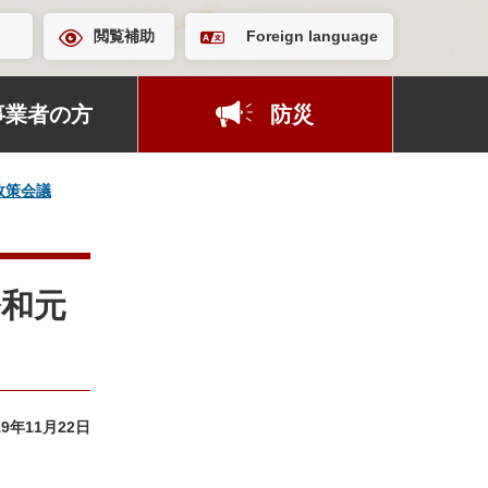
閲覧補助
Foreign language
事業者の方
防災
政策会議
令和元
19年11月22日