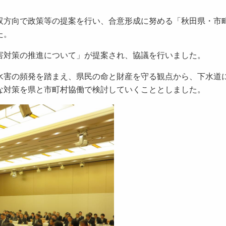
方向で政策等の提案を行い、合意形成に努める「秋田県・市
た。
対策の推進について」が提案され、協議を行いました。
害の頻発を踏まえ、県民の命と財産を守る観点から、下水道
な対策を県と市町村協働で検討していくこととしました。