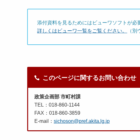
添付資料を見るためにはビューワソフトが必
詳しくはビューワ一覧をご覧ください。
（別
このページに関するお問い合わせ
政策企画部 市町村課
TEL：018-860-1144
FAX：018-860-3859
E-mail：
sichoson@pref.akita.lg.jp