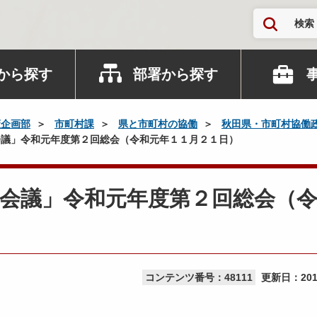
検索
から探す
部署から探す
策企画部
市町村課
県と市町村の協働
秋田県・市町村協働
議」令和元年度第２回総会（令和元年１１月２１日）
会議」令和元年度第２回総会（
コンテンツ番号：48111
更新日：
20