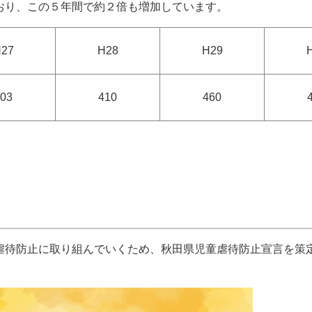
おり、この５年間で約２倍も増加しています。
27
H28
H29
03
410
460
待防止に取り組んでいくため、秋田県児童虐待防止宣言を策