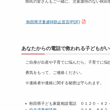
県民の皆さんもご一緒に、児童虐待のない秋田
秋田県児童虐待防止宣言(PDF)
あなたからの電話で救われる子どもがい
ご自身が出産や子育てに悩んだら。子育てに悩む
勇気をもって、ご連絡ください。
※連絡者や連絡に関する秘密は守られます。
秋田県子ども家庭相談電話 ０１２０－４２
中央児童相談所
０１８－８６２－７