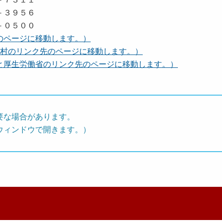
３９５６
０５００
のページに移動します。）
町村のリンク先のページに移動します。）
と厚生労働省のリンク先のページに移動します。）
要な場合があります。
ウィンドウで開きます。）