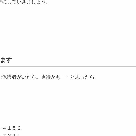
県にしていきましょう。
ます
保護者がいたら。虐待かも・・と思ったら。
－４１５２
３１１