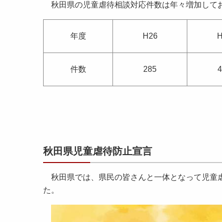
秋田県の児童虐待相談対応件数は年々増加して
年度
H26
H
件数
285
4
秋田県児童虐待防止宣言
秋田県では、県民の皆さんと一体となって児童虐
た。