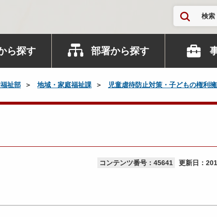
検索
から探す
部署から探す
康福祉部
地域・家庭福祉課
児童虐待防止対策・子どもの権利擁
コンテンツ番号：45641
更新日：
20