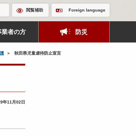
閲覧補助
Foreign language
事業者の方
防災
護
秋田県児童虐待防止宣言
19年11月02日