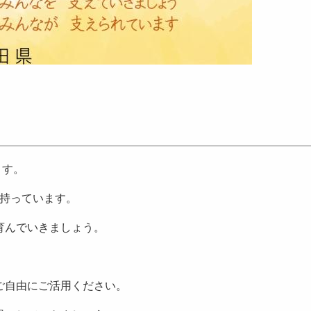
ます。
を持っています。
 育んでいきましょう。
ご自由にご活用ください。