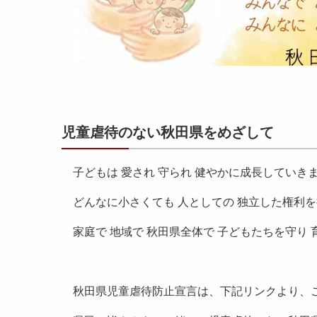
児童虐待のない秋田県をめざして
子どもは 愛され 守られ 健やかに成長していき
どんなに小さくても 人としての 独立した権利
家庭で 地域で 秋田県全体で 子どもたちを守り
秋田県児童虐待防止宣言は、下記リンクより、