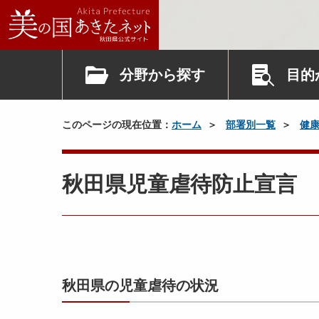
分野から探す
目的
このページの現在位置：
ホーム
部署別一覧
健
秋田県児童虐待防止宣言
秋田県の児童虐待の状況