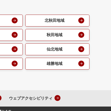
北秋田地域
秋田地域
仙北地域
雄勝地域
ウェブアクセシビリティ