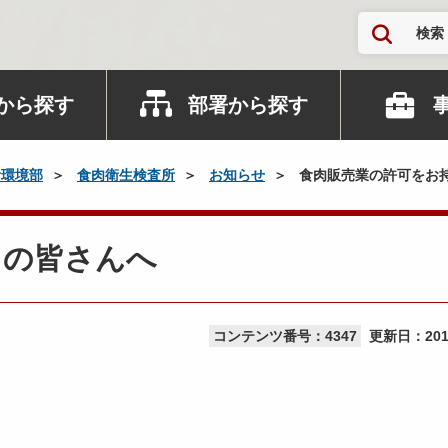
検索
から探す
部署から探す
活環境部
食肉衛生検査所
お知らせ
食肉販売業の許可をお
ちの皆さんへ
コンテンツ番号：4347
更新日：
20