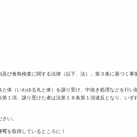
制及び食鳥検査に関する法律（以下、法）」第３条に基づく事
鳥と体（いわゆる丸と体）を譲り受け、中抜き処理などを行い
条第１項、譲り受けた者は法第１８条第１項違反となり、いず
ださい。
許可
を取得しているところに！