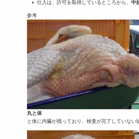
仕入は、許可を取得しているところから、
中
参考
丸と体
と体に内臓が残っており、検査が完了していない