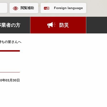
閲覧補助
Foreign language
事業者の方
防災
持ちの皆さんへ
10年03月30日