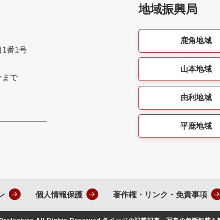
地域振興局
鹿角地域
目1番1号
山本地域
分まで
由利地域
平鹿地域
ン
個人情報保護
著作権・リンク・免責事項