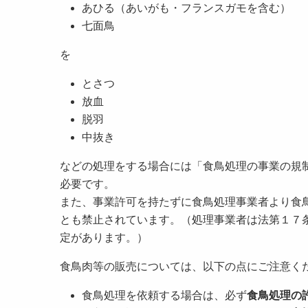
あひる（あいがも・フランスガモを含む）
七面鳥
を
とさつ
放血
脱羽
中抜き
などの処理をする場合には「食鳥処理の事業の規
必要です。
また、事業許可を持たずに食鳥処理事業者より食
とも禁止されています。（処理事業者は法第１７
定があります。）
食鳥肉等の販売については、以下の点にご注意く
食鳥処理を依頼する場合は、必ず
食鳥処理の