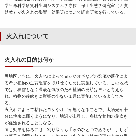
学生命科学研究科生園システム学専攻 保全生態学研究室（西廣
助教）が火入れの影響・効果等について調査研究を行っている。
火入れについて
火入れの目的は何か
両地区ともに、火入れによってヨシやオギなどの繁茂や藪化によ
る希少植物の生育阻害を取り除くために実施している。この地域
では、積雪もなく温暖な気候のため植物の発芽は早いと考えら
れ、植物の芽吹きに影響の少ない１月に実施しているようであ
る。
火入れによって枯れたヨシやオギが無くなることで、太陽光が十
分に地表に届くようになり、地温が上昇し、多様な植物の芽吹き
が促進されることになる。
同じ効果を得るには、刈り取りも手段のひとつであるが、よしず