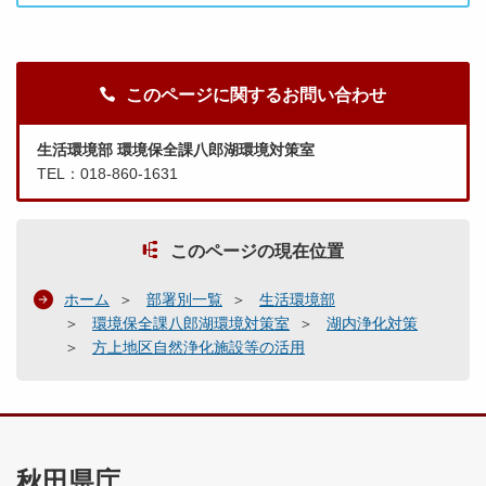
このページに関するお問い合わせ
生活環境部 環境保全課八郎湖環境対策室
TEL：018-860-1631
このページの現在位置
ホーム
部署別一覧
生活環境部
環境保全課八郎湖環境対策室
湖内浄化対策
方上地区自然浄化施設等の活用
秋田県庁