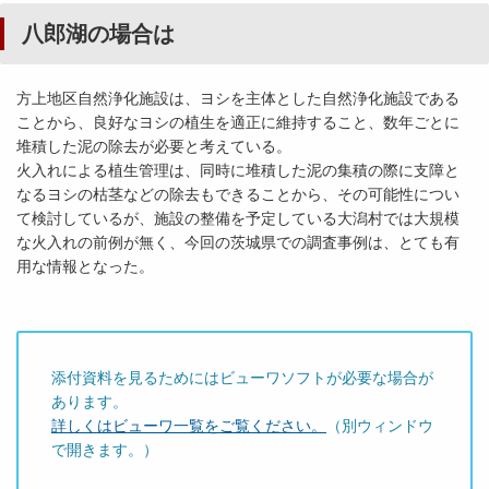
八郎湖の場合は
方上地区自然浄化施設は、ヨシを主体とした自然浄化施設である
ことから、良好なヨシの植生を適正に維持すること、数年ごとに
堆積した泥の除去が必要と考えている。
火入れによる植生管理は、同時に堆積した泥の集積の際に支障と
なるヨシの枯茎などの除去もできることから、その可能性につい
て検討しているが、施設の整備を予定している大潟村では大規模
な火入れの前例が無く、今回の茨城県での調査事例は、とても有
用な情報となった。
添付資料を見るためにはビューワソフトが必要な場合が
あります。
詳しくはビューワ一覧をご覧ください。
（別ウィンドウ
で開きます。）