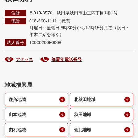
住所
〒010-8570 秋田県秋田市山王四丁目1番1号
電話
018-860-1111（代表）
月曜日～金曜日 8時30分から17時15分まで
（祝日・
年末年始を除く）
法人番号
1000020050008
アクセス
部署別電話番号
地域振興局
鹿角地域
北秋田地域
山本地域
秋田地域
由利地域
仙北地域