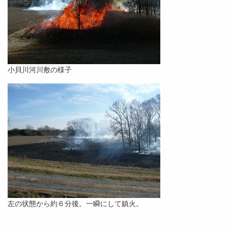
小貝川河川敷の様子
左の状態から約６分後。一瞬にして鎮火。