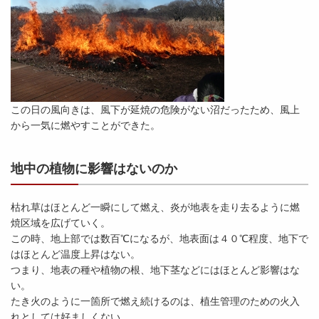
この日の風向きは、風下が延焼の危険がない沼だったため、風上
から一気に燃やすことができた。
地中の植物に影響はないのか
枯れ草はほとんど一瞬にして燃え、炎が地表を走り去るように燃
焼区域を広げていく。
この時、地上部では数百℃になるが、地表面は４０℃程度、地下で
はほとんど温度上昇はない。
つまり、地表の種や植物の根、地下茎などにはほとんど影響はな
い。
たき火のように一箇所で燃え続けるのは、植生管理のための火入
れとしては好ましくない。