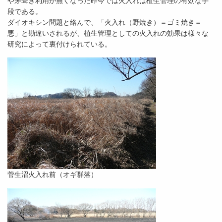
や茅葺き利用が無くなった昨今では火入れは植生管理の有効な手
段である。
ダイオキシン問題と絡んで、「火入れ（野焼き）＝ゴミ焼き＝
悪」と勘違いされるが、植生管理としての火入れの効果は様々な
研究によって裏付けられている。
菅生沼火入れ前（オギ群落）