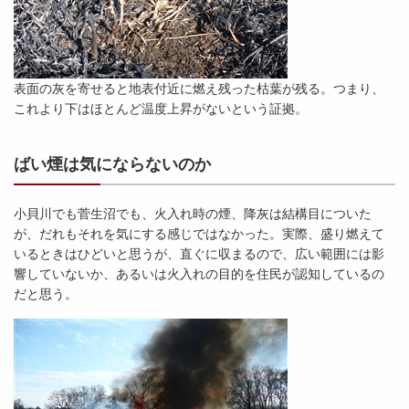
表面の灰を寄せると地表付近に燃え残った枯葉が残る。つまり、
これより下はほとんど温度上昇がないという証拠。
ばい煙は気にならないのか
小貝川でも菅生沼でも、火入れ時の煙、降灰は結構目についた
が、だれもそれを気にする感じではなかった。実際、盛り燃えて
いるときはひどいと思うが、直ぐに収まるので、広い範囲には影
響していないか、あるいは火入れの目的を住民が認知しているの
だと思う。