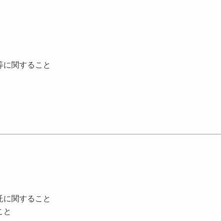
等に関すること
託に関すること
こと