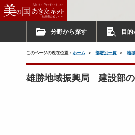
分野から探す
目的
このページの現在位置：
ホーム
部署別一覧
地
雄勝地域振興局 建設部の