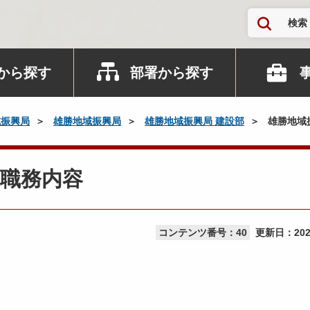
検索
から探す
部署から探す
域振興局
雄勝地域振興局
雄勝地域振興局 建設部
雄勝地域
職務内容
コンテンツ番号：40
更新日：
20