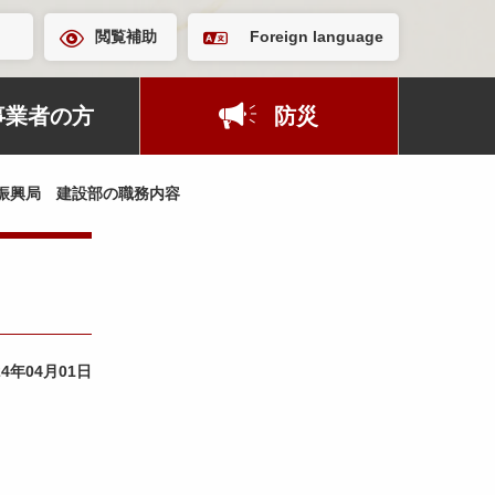
閲覧補助
Foreign language
事業者の方
防災
振興局 建設部の職務内容
24年04月01日