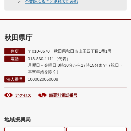
企業版ふるさと納税大臣表彰
秋田県庁
住所
〒010-8570 秋田県秋田市山王四丁目1番1号
電話
018-860-1111（代表）
月曜日～金曜日 8時30分から17時15分まで
（祝日・
年末年始を除く）
法人番号
1000020050008
アクセス
部署別電話番号
地域振興局