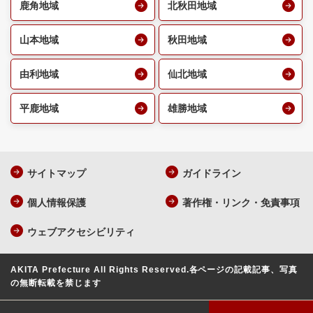
鹿角地域
北秋田地域
山本地域
秋田地域
由利地域
仙北地域
平鹿地域
雄勝地域
サイトマップ
ガイドライン
個人情報保護
著作権・リンク・免責事項
ウェブアクセシビリティ
AKITA Prefecture All Rights Reserved.
各ページの記載記事、写真
の無断転載を禁じます