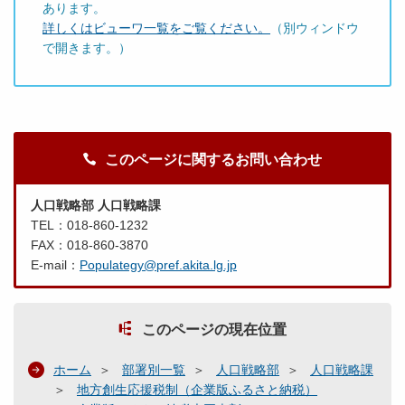
あります。
詳しくはビューワ一覧をご覧ください。
（別ウィンドウ
で開きます。）
このページに関するお問い合わせ
人口戦略部 人口戦略課
TEL：018-860-1232
FAX：018-860-3870
E-mail：
Populategy@pref.akita.lg.jp
このページの現在位置
ホーム
部署別一覧
人口戦略部
人口戦略課
地方創生応援税制（企業版ふるさと納税）