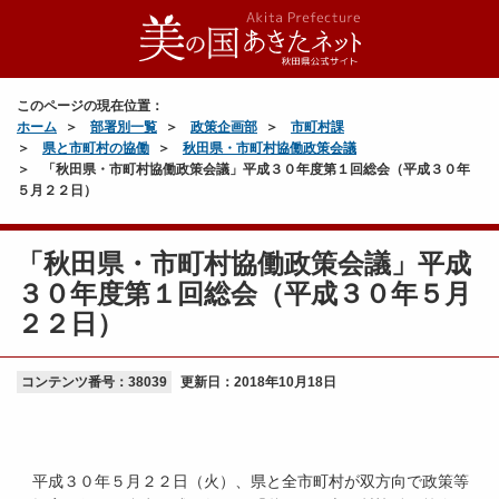
このページの現在位置：
ホーム
部署別一覧
政策企画部
市町村課
県と市町村の協働
秋田県・市町村協働政策会議
「秋田県・市町村協働政策会議」平成３０年度第１回総会（平成３０年
５月２２日）
「秋田県・市町村協働政策会議」平成
３０年度第１回総会（平成３０年５月
２２日）
コンテンツ番号：38039
更新日：
2018年10月18日
平成３０年５月２２日（火）、県と全市町村が双方向で政策等