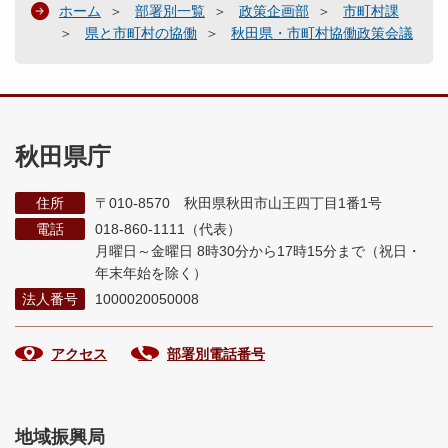
ホーム
部署別一覧
政策企画部
市町村課
県と市町村の協働
秋田県・市町村協働政策会議
秋田県庁
住所
〒010-8570 秋田県秋田市山王四丁目1番1号
電話
018-860-1111（代表）
月曜日～金曜日 8時30分から17時15分まで
（祝日・
年末年始を除く）
法人番号
1000020050008
アクセス
部署別電話番号
地域振興局