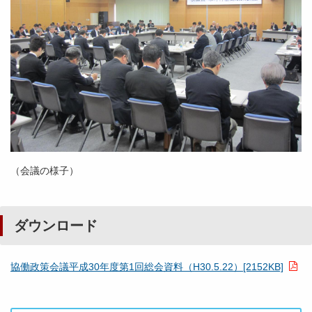
（会議の様子）
ダウンロード
協働政策会議平成30年度第1回総会資料（H30.5.22）[2152KB]