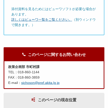
添付資料を見るためにはビューワソフトが必要な場合が
あります。
詳しくはビューワ一覧をご覧ください。
（別ウィンドウ
で開きます。）
このページに関するお問い合わせ
政策企画部 市町村課
TEL：018-860-1144
FAX：018-860-3859
E-mail：
sichoson@pref.akita.lg.jp
このページの現在位置