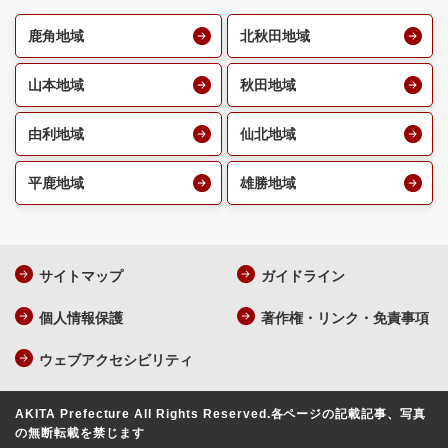
鹿角地域
北秋田地域
山本地域
秋田地域
由利地域
仙北地域
平鹿地域
雄勝地域
サイトマップ
ガイドライン
個人情報保護
著作権・リンク・免責事項
ウェブアクセシビリティ
AKITA Prefecture All Rights Reserved.
各ページの記載記事、写真
の無断転載を禁じます