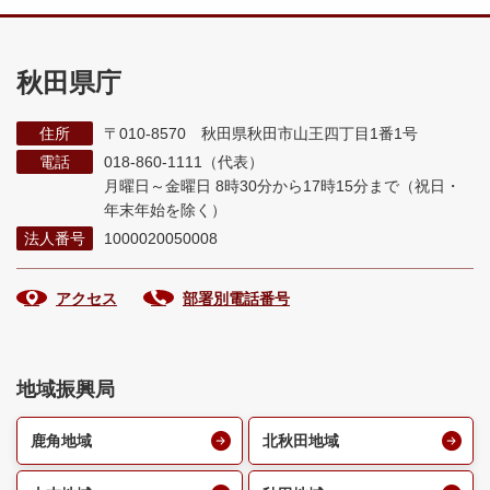
秋田県庁
住所
〒010-8570 秋田県秋田市山王四丁目1番1号
電話
018-860-1111（代表）
月曜日～金曜日 8時30分から17時15分まで
（祝日・
年末年始を除く）
法人番号
1000020050008
アクセス
部署別電話番号
地域振興局
鹿角地域
北秋田地域