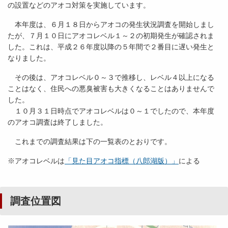
の設置などのアオコ対策を実施しています。
本年度は、６月１８日からアオコの発生状況調査を開始しまし
たが、７月１０日にアオコレベル１～２の初期発生が確認されま
した。これは、平成２６年度以降の５年間で２番目に遅い発生と
なりました。
その後は、アオコレベル０～３で推移し、レベル４以上になる
ことはなく、住民への悪臭被害も大きくなることはありませんで
した。
１０月３１日時点でアオコレベルは０～１でしたので、本年度
のアオコ調査は終了しました。
これまでの調査結果は下の一覧表のとおりです。
※アオコレベルは
「見た目アオコ指標（八郎湖版）」
による
調査位置図