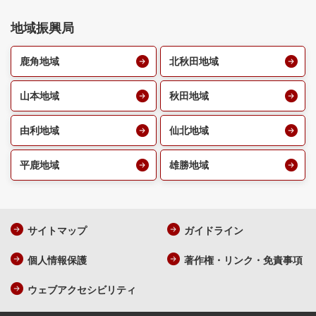
地域振興局
鹿角地域
北秋田地域
山本地域
秋田地域
由利地域
仙北地域
平鹿地域
雄勝地域
サイトマップ
ガイドライン
個人情報保護
著作権・リンク・免責事項
ウェブアクセシビリティ