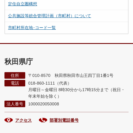
定住自立圏構想
公共施設等総合管理計画（市町村）について
市町村所在地･コード一覧
秋田県庁
住所
〒010-8570 秋田県秋田市山王四丁目1番1号
電話
018-860-1111（代表）
月曜日～金曜日 8時30分から17時15分まで
（祝日・
年末年始を除く）
法人番号
1000020050008
アクセス
部署別電話番号