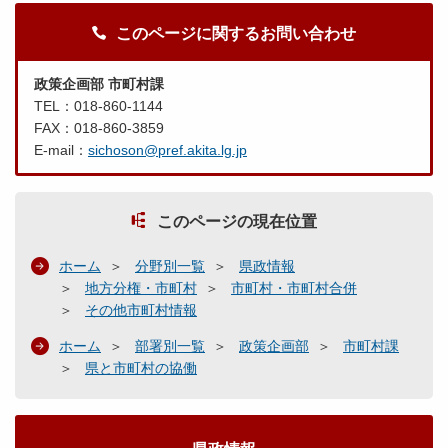
このページに関するお問い合わせ
政策企画部 市町村課
TEL：018-860-1144
FAX：018-860-3859
E-mail：
sichoson@pref.akita.lg.jp
このページの現在位置
ホーム
分野別一覧
県政情報
地方分権・市町村
市町村・市町村合併
その他市町村情報
ホーム
部署別一覧
政策企画部
市町村課
県と市町村の協働