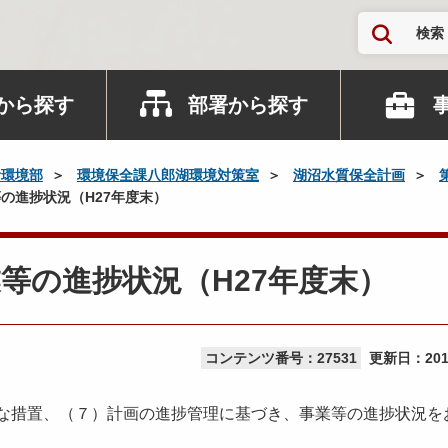
検索
から探す
部署から探す
活環境部
環境保全課八郎湖環境対策室
湖沼水質保全計画
の進捗状況（H27年度末）
等の進捗状況（H27年度末）
コンテンツ番号：27531
更新日：
20
な措置、（７）計画の進捗管理に基づき、事業等の進捗状況を