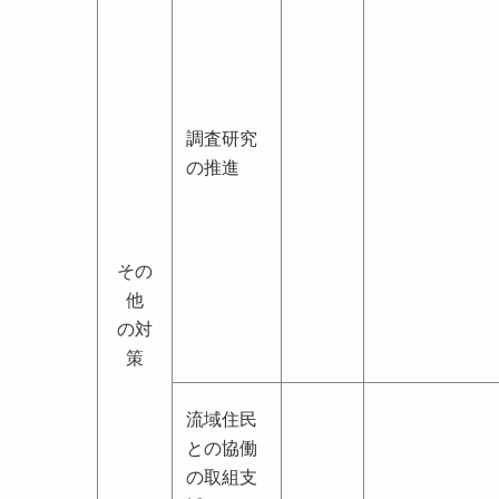
調査研究
の推進
その
他
の対
策
流域住民
との協働
の取組支