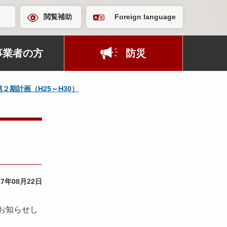
閲覧補助
Foreign language
事業者の方
防災
第２期計画（H25～H30）
17年08月22日
お知らせし