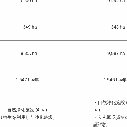
9,200 ha
9,494 h
349 ha
348 ha
9,857ha
9,987 h
1,547 ha/年
1,546 ha/
・自然浄化施設 (
自然浄化施設 (4 ha)
ha)
（植生を利用した浄化施設）
・りん回収資材
証試験