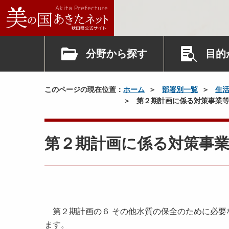
分野から探す
目的
このページの現在位置：
ホーム
部署別一覧
生
第２期計画に係る対策事業等
第２期計画に係る対策事業
第２期計画の６ その他水質の保全のために必要
ます。