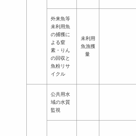
外来魚等
未利用魚
の捕獲に
未利用
よる窒
魚漁獲
素・りん
量
の回収と
魚粉リサ
イクル
公共用水
域の水質
監視