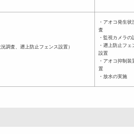
・アオコ発生状
査
・監視カメラの
・遡上防止フェ
状況調査、遡上防止フェンス設置）
設置
・アオコ抑制装
置
・放水の実施