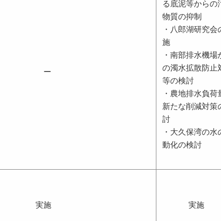
る底泥等からの
物質の抑制
・八郎湖研究会
施
・南部排水機場
の濁水拡散防止
ー
等の検討
・農地排水負荷
新たな削減対策
討
・大久保湾の水
動化の検討
実施
実施