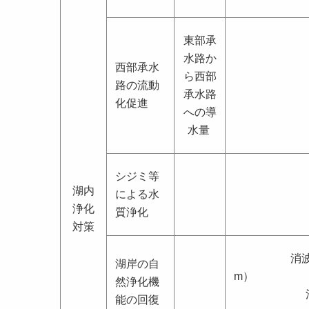
東部承
水路か
西部承水
ら西部
路の流動
承水路
化促進
への導
水量
シジミ等
湖内
による水
浄化
質浄化
対策
消波
湖岸の自
然浄化機
能の回復