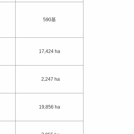
590基
17,424 ha
2,247 ha
19,856 ha