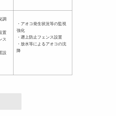
況調
・アオコ発生状況等の監視
強化
設置
・遡上防止フェンス設置
ンス
・放水等によるアオコの沈
降
置設