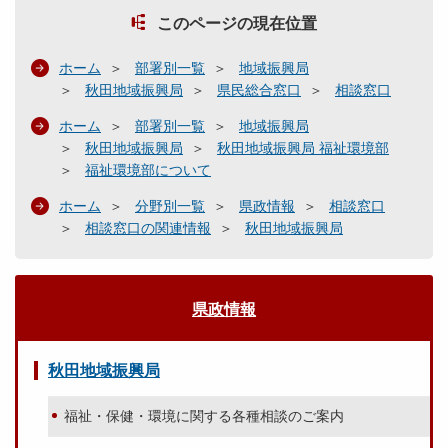
このページの現在位置
ホーム
部署別一覧
地域振興局
秋田地域振興局
県民総合窓口
相談窓口
ホーム
部署別一覧
地域振興局
秋田地域振興局
秋田地域振興局 福祉環境部
福祉環境部について
ホーム
分野別一覧
県政情報
相談窓口
相談窓口の関連情報
秋田地域振興局
県政情報
秋田地域振興局
福祉・保健・環境に関する各種相談のご案内