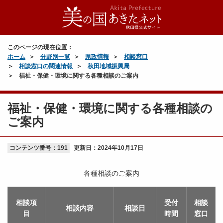
このページの現在位置：
ホーム
分野別一覧
県政情報
相談窓口
相談窓口の関連情報
秋田地域振興局
福祉・保健・環境に関する各種相談のご案内
福祉・保健・環境に関する各種相談の
ご案内
コンテンツ番号：191
更新日：
2024年10月17日
各種相談のご案内
相談項
受付
相談
相談内容
相談日
目
時間
窓口