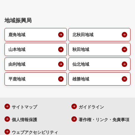
地域振興局
鹿角地域
北秋田地域
山本地域
秋田地域
由利地域
仙北地域
平鹿地域
雄勝地域
サイトマップ
ガイドライン
個人情報保護
著作権・リンク・免責事項
ウェブアクセシビリティ