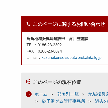
このページに関するお問い合わせ
鹿角地域振興局建設部 河川整備課
TEL：0186-23-2302
FAX：0186-23-6074
E-mail：
kazunokensetsubu@pref.akita.lg.jp
このページの現在位置
ホーム
部署別一覧
地域振興
砂子沢ダム管理事務所
過去の