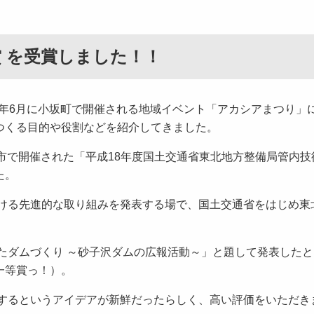
賞 を受賞しました！！
年6月に小坂町で開催される地域イベント「アカシアまつり」
つくる目的や役割などを紹介してきました。
台市で開催された「平成18年度国土交通省東北地方整備局管内技
た。
る先進的な取り組みを発表する場で、国土交通省をはじめ東
ダムづくり ～砂子沢ダムの広報活動～」と題して発表したと
一等賞っ！）。
るというアイデアが新鮮だったらしく、高い評価をいただき