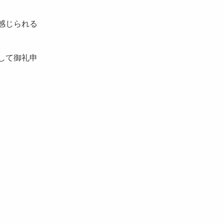
感じられる
して御礼申