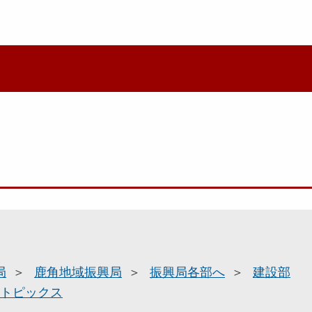
局
鹿角地域振興局
振興局各部へ
建設部
トピックス