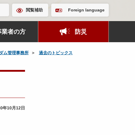
閲覧補助
Foreign language
事業者の方
防災
ダム管理事務所
過去のトピックス
10年10月12日