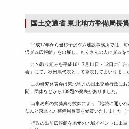
国土交通省 東北地方整備局長
平成17年から当砂子沢ダム建設事務所では、毎
沢ダム広報館」を出展し、たくさんの人にダムを
この取り組みを平成18年7月11日・12日に仙
会」にて、秋田県代表として発表してまいりまし
この研究発表会は東北地方の国土交通行政におけ
間、団体などから139題の発表がありました。
当事務所の齊藤真弓技師により「地域に開かれた
なんと東北地方整備局長賞を受賞いたしました（
行政の出前広報館を地元の地域イベントに出展す