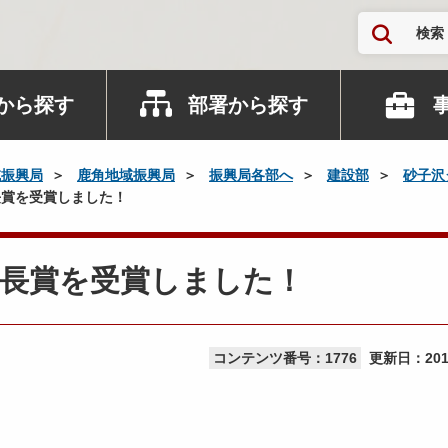
検索
から探す
部署から探す
域振興局
鹿角地域振興局
振興局各部へ
建設部
砂子沢
賞を受賞しました！
局長賞を受賞しました！
コンテンツ番号：1776
更新日：
20