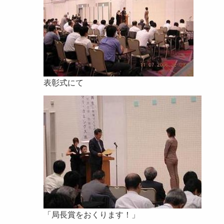
表彰式にて
「局長賞をおくります！」