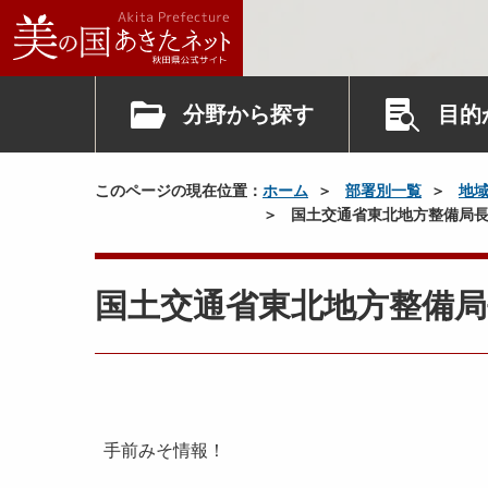
分野から探す
目的
このページの現在位置：
ホーム
部署別一覧
地
国土交通省東北地方整備局長
国土交通省東北地方整備
手前みそ情報！