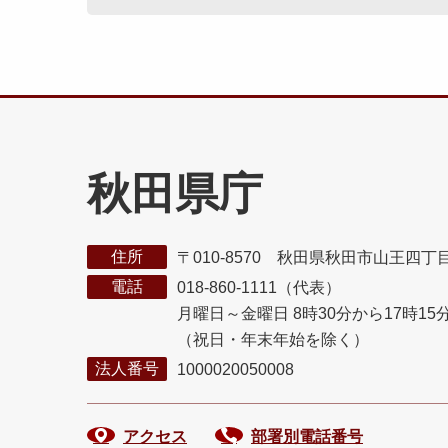
秋田県庁
住所
〒010-8570 秋田県秋田市山王四丁
電話
018-860-1111（代表）
月曜日～金曜日 8時30分から17時15
（祝日・年末年始を除く）
法人番号
1000020050008
アクセス
部署別電話番号