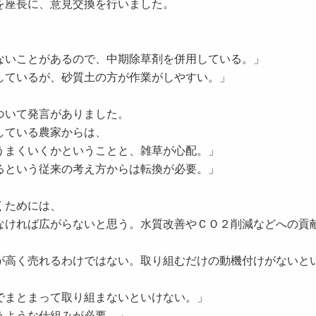
を座長に、意見交換を行いました。
ないことがあるので、中期除草剤を併用している。」
しているが、砂質土の方が作業がしやすい。」
ついて発言がありました。
している農家からは、
うまくいくかということと、雑草が心配。」
るという従来の考え方からは転換が必要。」
くためには、
なければ広がらないと思う。水質改善やＣＯ２削減などへの貢
が高く売れるわけではない。取り組むだけの動機付けがないと
でまとまって取り組まないといけない。」
うような仕組みが必要。」