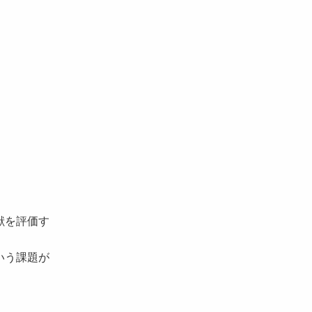
献を評価す
いう課題が