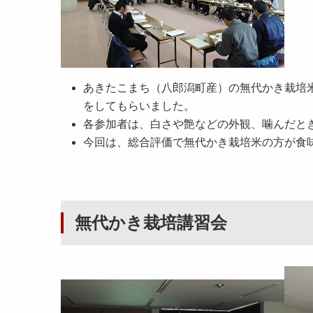
あきたこまち（八郎潟町産）の無代かき栽培
をしてもらいました。
各参加者は、白さや艶などの外観、噛んだと
今回は、総合評価で無代かき栽培米の方が食
無代かき栽培講習会