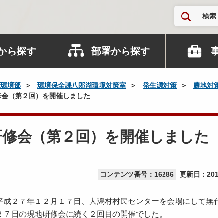
検索
から探す
部署から探す
活環境部
環境保全課八郎湖環境対策室
発生源対策
農地対
修会（第２回）を開催しました
研修会（第２回）を開催しました
コンテンツ番号：16286
更新日：
20
成２７年１２月１７日、大潟村村民センターを会場にして無
２７日の現地研修会に続く２回目の開催でした。