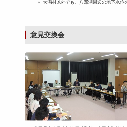
大潟村以外でも、八郎湖周辺の地下水位
意見交換会