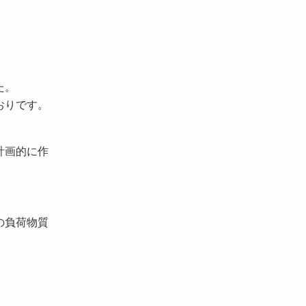
た。
おりです。
計画的に作
の負荷物質