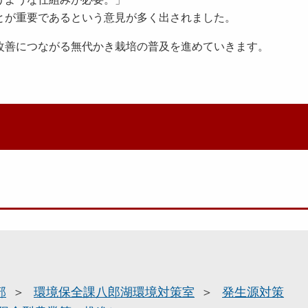
とが重要であるという意見が多く出されました。
改善につながる無代かき栽培の普及を進めていきます。
部
環境保全課八郎湖環境対策室
発生源対策