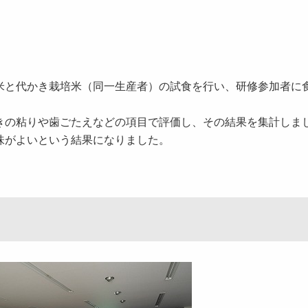
米と代かき栽培米（同一生産者）の試食を行い、研修参加者に
きの粘りや歯ごたえなどの項目で評価し、その結果を集計しま
味がよいという結果になりました。