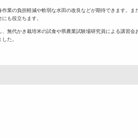
作業の負担軽減や軟弱な水田の改良などが期待できます。ま
全にも役立ちます。
、無代かき栽培米の試食や県農業試験場研究員による講習会
ました。