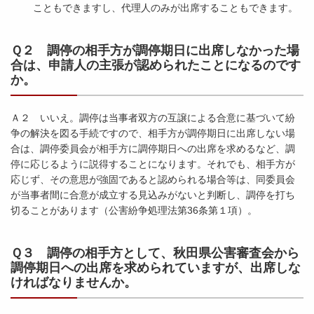
こともできますし、代理人のみが出席することもできます。
Ｑ２ 調停の相手方が調停期日に出席しなかった場
合は、申請人の主張が認められたことになるのです
か。
Ａ２ いいえ。調停は当事者双方の互譲による合意に基づいて紛
争の解決を図る手続ですので、相手方が調停期日に出席しない場
合は、調停委員会が相手方に調停期日への出席を求めるなど、調
停に応じるように説得することになります。それでも、相手方が
応じず、その意思が強固であると認められる場合等は、同委員会
が当事者間に合意が成立する見込みがないと判断し、調停を打ち
切ることがあります（公害紛争処理法第36条第１項）。
Ｑ３ 調停の相手方として、秋田県公害審査会から
調停期日への出席を求められていますが、出席しな
ければなりませんか。