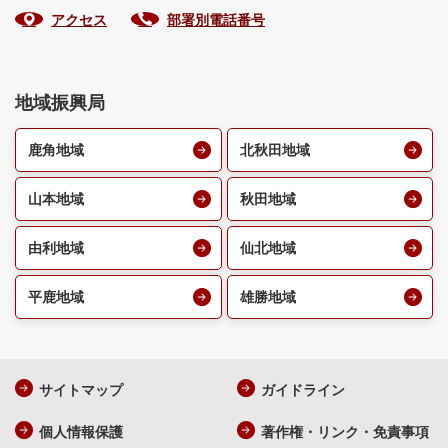
アクセス
部署別電話番号
地域振興局
鹿角地域
北秋田地域
山本地域
秋田地域
由利地域
仙北地域
平鹿地域
雄勝地域
サイトマップ
ガイドライン
個人情報保護
著作権・リンク・免責事項