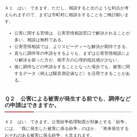
Ａ１ はい、できます。ただし、相談すると次のような利点が考
えられますので、まずは市町村に相談をすることをご検討願いま
す。
公害に関する苦情は、公害苦情相談窓口で解決されることが
多い。相談は無料である。
公害苦情相談では、よりスピーディーな解決が期待できる。
直ちに調停等の申請をするよりも、まずは公害苦情相談によ
り解決を探った方が、相手方の心理的抵抗感が少ない。
後に調停などの申請をすることとなった場合でも、被害に関
するデータ（例えば騒音測定値など）を活用できることがあ
る。
Ｑ２ 公害による被害が発生する前でも、調停など
の申請はできますか。
Ａ２ はい、できます。公害紛争処理制度が対象とする「紛争」
には、「既に発生した被害に係る紛争」のほか、「将来発生する
おそれのある被害に係る紛争」も含まれます。