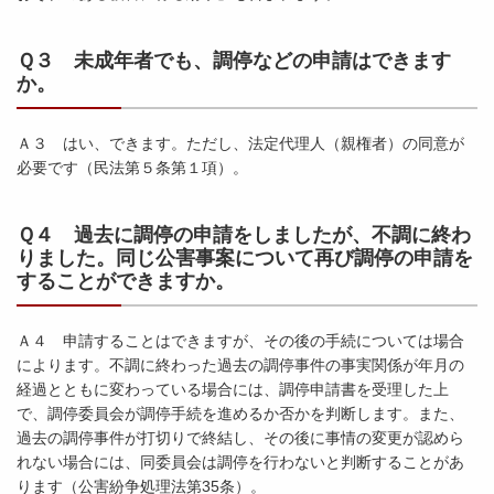
Ｑ３ 未成年者でも、調停などの申請はできます
か。
Ａ３ はい、できます。ただし、法定代理人（親権者）の同意が
必要です（民法第５条第１項）。
Ｑ４ 過去に調停の申請をしましたが、不調に終わ
りました。同じ公害事案について再び調停の申請を
することができますか。
Ａ４ 申請することはできますが、その後の手続については場合
によります。不調に終わった過去の調停事件の事実関係が年月の
経過とともに変わっている場合には、調停申請書を受理した上
で、調停委員会が調停手続を進めるか否かを判断します。また、
過去の調停事件が打切りで終結し、その後に事情の変更が認めら
れない場合には、同委員会は調停を行わないと判断することがあ
ります（公害紛争処理法第35条）。