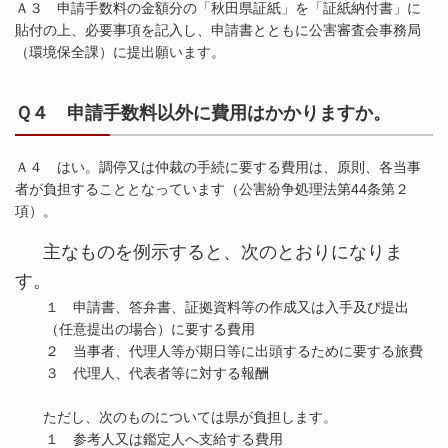
Ａ３ 申請手数料の金額分の「秋田県証紙」を「証紙納付書」に
貼付の上、必要事項を記入し、申請書とともに公害審査会事務局
（環境保全課）に提出願います。
Ｑ４ 申請手数料以外に費用はかかりますか。
Ａ４ はい。調停又は仲裁の手続に要する費用は、原則、各当事
者が負担することとなっています（公害紛争処理法第44条第２
項）。
主なものを例示すると、次のとおりになりま
す。
１ 申請書、答弁書、証拠資料等の作成又は入手及び提出
（任意提出の場合）に要する費用
２ 当事者、代理人等が期日等に出頭するために要する旅費
３ 代理人、代表者等に対する報酬
ただし、次のものについては県が負担します。
１ 参考人又は鑑定人へ支給する費用