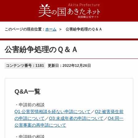
このページの現在位置：
ホーム
公害紛争処理のＱ＆Ａ
公害紛争処理のＱ＆Ａ
コンテンツ番号：1181
更新日：
2022年12月26日
Q&A一覧
・申請前の相談
Q1:公害苦情相談を経ない申請について
／
Q2:被害発生前
の申請について
／
Q3:未成年者の申請について
／
Q4:同一
公害事案の再申請について
・申請時の相談