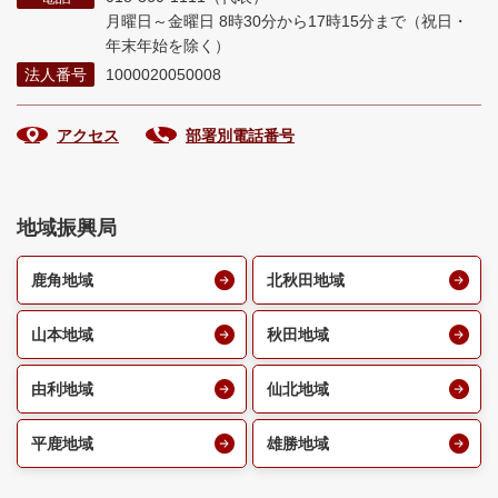
月曜日～金曜日 8時30分から17時15分まで
（祝日・
年末年始を除く）
法人番号
1000020050008
アクセス
部署別電話番号
地域振興局
鹿角地域
北秋田地域
山本地域
秋田地域
由利地域
仙北地域
平鹿地域
雄勝地域