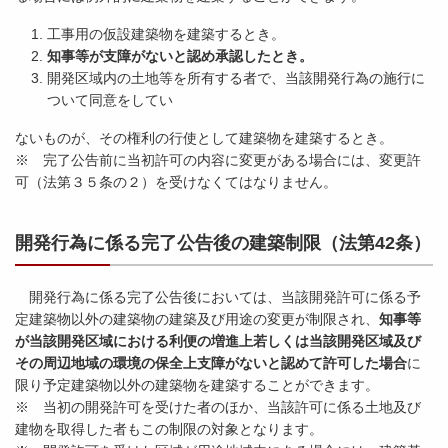
工事用の仮設建築物を建築するとき。
知事等が支障がないと認め承認したとき。
開発区域内の土地等を所有する者で、当該開発行為の施行に
ついて同意をしてい
ないものが、その権利の行使として建築物を建築するとき。
※ 完了公告前に当初許可の内容に変更がある場合には、変更許
可（法第３５条の２）を受けなくてはなりません。
開発行為に係る完了公告後の建築制限（法第42条）
開発行為に係る完了公告後においては、当該開発許可に係る予
定建築物以外の建築物の建築及び用途の変更が制限され、
知事等
が当該開発区域における利便の増進上若しくは当該開発区域及び
その周辺地域の環境の保全上支障がないと認めて許可した場合
に
限り予定建築物以外の建築物を建築することができます。
※ 当初の開発許可を受けた者のほか、当該許可に係る土地及び
建物を取得した者もこの制限の対象となります。