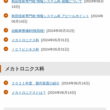
秋田技術専門校 情報システム科 就職について
[
2024年06月
14日
]
秋田技術専門校 情報システム科 アピールポイント
[
2024年
06月14日
]
自動車整備科[秋田校]
[
2024年05月31日
]
メカトロニクス科
[
2024年05月31日
]
ＩＣＴビジネス科
[
2024年05月31日
]
メカトロニクス科
２０２１年度 製作装置の紹介
[
2024年06月14日
]
メカトロニクスとは？
[
2024年06月14日
]