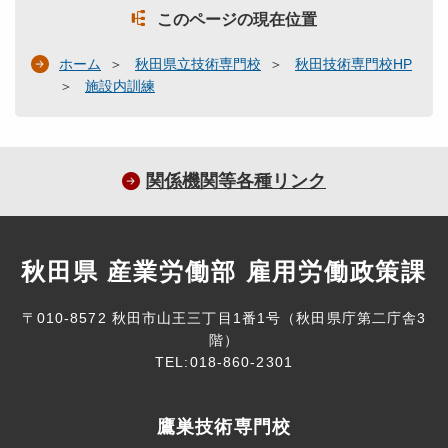
このページの現在位置
ホーム
秋田県立技術専門校
秋田技術専門校HP
施設内訓練
関係機関等各種リンク
秋田県 産業労働部 雇用労働政策課
〒010-8572 秋田市山王三丁目1番1号（秋田県庁第二庁舎3
階）
TEL:018-860-2301
鷹巣技術専門校