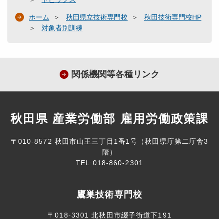
ホーム
秋田県立技術専門校
秋田技術専門校HP
対象者別訓練
関係機関等各種リンク
秋田県 産業労働部 雇用労働政策課
〒010-8572 秋田市山王三丁目1番1号（秋田県庁第二庁舎3
階）
TEL:018-860-2301
鷹巣技術専門校
〒018-3301 北秋田市綴子街道下191