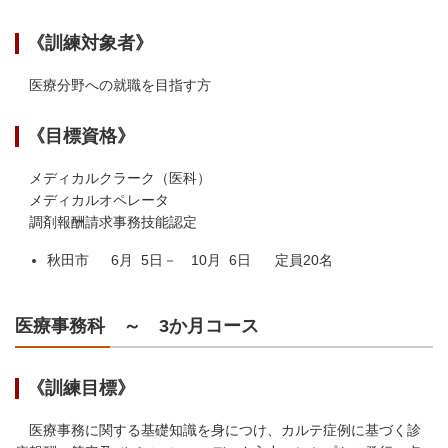
《訓練対象者》
医療分野への就職を目指す方
《目標資格》
メディカルクラーク（医科）
メディカルオペレータ
調剤報酬請求事務技能認定
秋田市 6月 5日－ 10月 6日 定員20名
医療事務科 ～ 3か月コース
《訓練目標》
医療事務に関する基礎知識を身につけ、カルテ症例に基づく診