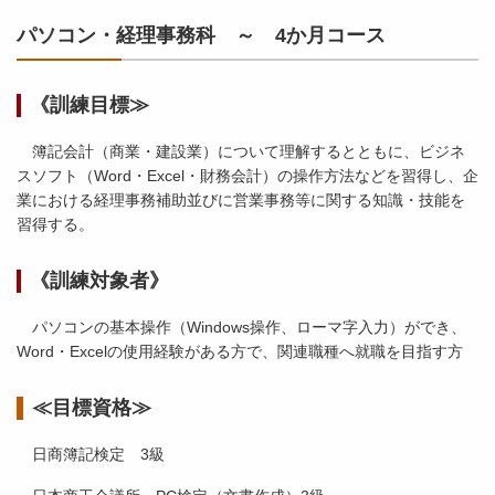
パソコン・経理事務科 ～ 4か月コース
《訓練目標≫
簿記会計（商業・建設業）について理解するとともに、ビジネ
スソフト（Word・Excel・財務会計）の操作方法などを習得し、企
業における経理事務補助並びに営業事務等に関する知識・技能を
習得する。
《訓練対象者》
パソコンの基本操作（Windows操作、ローマ字入力）ができ、
Word・Excelの使用経験がある方で、関連職種へ就職を目指す方
≪目標資格≫
日商簿記検定 3級