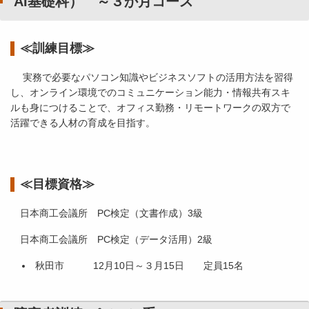
AI基礎科） ～３か月コース
≪訓練目標≫
実務で必要なパソコン知識やビジネスソフトの活用方法を習得
し、オンライン環境でのコミュニケーション能力・情報共有スキ
ルも身につけることで、オフィス勤務・リモートワークの双方で
活躍できる人材の育成を目指す。
≪目標資格≫
日本商工会議所 PC検定（文書作成）3級
日本商工会議所 PC検定（データ活用）2級
秋田市 12月10日～３月15日 定員15名