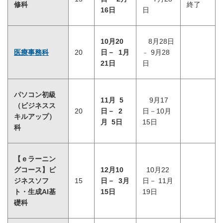
修科
終了
16日
日
10月20
8月28日
医療事務科
20
日－ 1月
9月28
－
21日
日
パソコン初級
11月 5
9月17
（ビジネスス
20
日－ 2
日－10月
キルアップ）
月 5日
15日
科
【ｅラーニン
グコース】ビ
12月10
10月22
ジネスソフ
15
日－ 3月
日－ 11月
ト・生成AI基
15日
19日
礎科