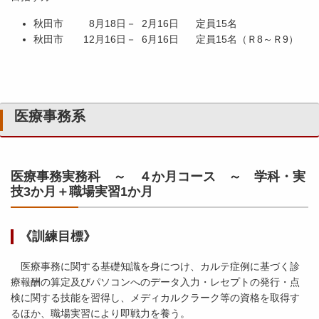
秋田市 8月18日－ 2月16日 定員15名
秋田市 12月16日－ 6月16日 定員15名（Ｒ8～Ｒ9）
医療事務系
医療事務実務科 ～ ４か月コース ～ 学科・実
技3か月＋職場実習1か月
《訓練目標》
医療事務に関する基礎知識を身につけ、カルテ症例に基づく診
療報酬の算定及びパソコンへのデータ入力・レセプトの発行・点
検に関する技能を習得し、メディカルクラーク等の資格を取得す
るほか、職場実習により即戦力を養う。