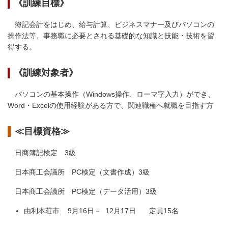
《訓練目標》
簿記会計をはじめ、給与計算、ビジネスマナー及びパソコンの
操作法等、事務職に必要とされる基礎的な知識と技能・技術を習
得する。
《訓練対象者》
パソコンの基本操作（Windows操作、ローマ字入力）ができ、
Word・Excelの使用経験がある方で、関連職種へ就職を目指す方
≪目標資格≫
日商簿記検定 3級
日本商工会議所 PC検定（文書作成）3級
日本商工会議所 PC検定（データ活用）3級
由利本荘市 9月16日－ 12月17日 定員15名