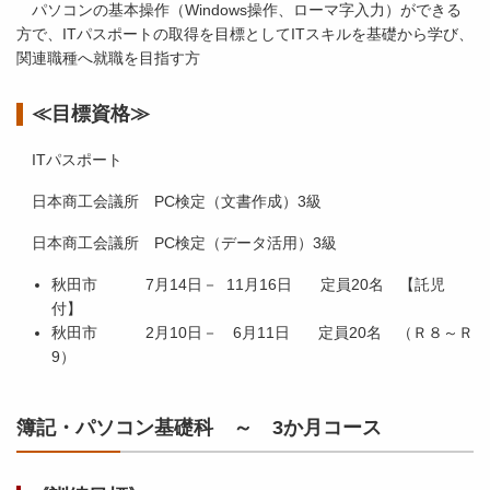
パソコンの基本操作（Windows操作、ローマ字入力）ができる
方で、ITパスポートの取得を目標としてITスキルを基礎から学び、
関連職種へ就職を目指す方
≪目標資格≫
ITパスポート
日本商工会議所 PC検定（文書作成）3級
日本商工会議所 PC検定（データ活用）3級
秋田市 7月14日－ 11月16日 定員20名 【託児
付】
秋田市 2月10日－ 6月11日 定員20名 （Ｒ８～Ｒ
9）
簿記・パソコン基礎科 ～ 3か月コース