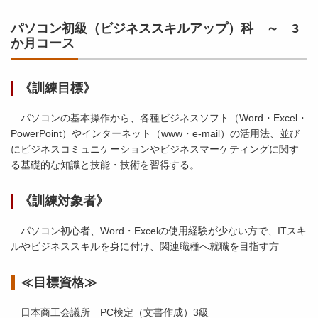
パソコン初級（ビジネススキルアップ）科 ～ 3
か月コース
《訓練目標》
パソコンの基本操作から、各種ビジネスソフト（Word・Excel・
PowerPoint）やインターネット（www・e-mail）の活用法、並び
にビジネスコミュニケーションやビジネスマーケティングに関す
る基礎的な知識と技能・技術を習得する。
《訓練対象者》
パソコン初心者、Word・Excelの使用経験が少ない方で、ITスキ
ルやビジネススキルを身に付け、関連職種へ就職を目指す方
≪目標資格≫
日本商工会議所 PC検定（文書作成）3級