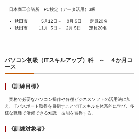
日本商工会議所 PC検定（データ活用）3級
秋田市 5月12日－ 8月 5日 定員20名
秋田市 11月 5日－ 2月 5日 定員20名
パソコン初級（ITスキルアップ）科 ～ ４か月コ
ース
《訓練目標》
実務で必要なパソコン操作や各種ビジネスソフトの活用法に加
え、ITパスポート取得を目指すことでITスキルを体系的に学び、多
様な職種で活躍できる知識・技能を習得する。
《訓練対象者》