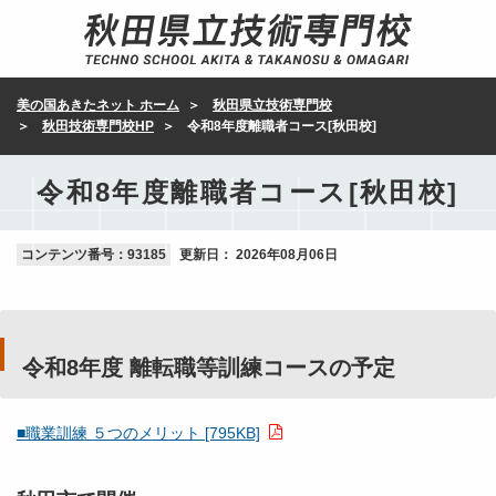
美の国あきたネット ホーム
秋田県立技術専門校
秋田技術専門校HP
令和8年度離職者コース[秋田校]
令和8年度離職者コース[秋田校]
コンテンツ番号：93185
更新日：
2026年08月06日
令和8年度 離転職等訓練コースの予定
■職業訓練 ５つのメリット [795KB]