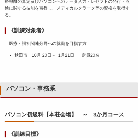
療報酬の算定及びパソコンへのデータ入力・レセプトの発行・点
検に関する技能を習得し、メディカルクラーク等の資格を取得す
る。
《訓練対象者》
医療・福祉関連分野への就職を目指す方
秋田市 10月 20日－ 1月21日 定員20名
パソコン・事務系
パソコン初級科【本荘会場】 ～ 3か月コース
《訓練目標》