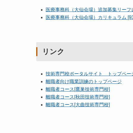
医療事務科（大仙会場）追加募集リーフレット
医療事務科（大仙会場）カリキュラム [93
リンク
技術専門校ポータルサイト トップペー
離職者向け職業訓練のトップページ
離職者コース[鷹巣技術専門校]
離職者コース[秋田技術専門校]
離職者コース[大曲技術専門校]