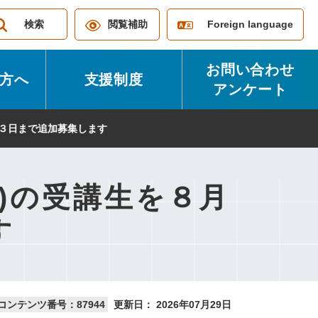
検索
閲覧補助
Foreign language
お問い合わせ
方へ
支援制度
アンケート
月３日まで追加募集します
月)の受講生を８月
す
コンテンツ番号：87944
更新日：
2026年07月29日