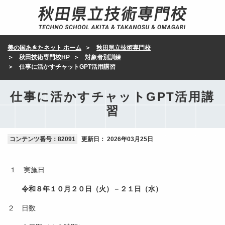
美の国あきたネット ホーム
秋田県立技術専門校
秋田技術専門校HP
対象者別訓練
仕事に活かすチャットGPT活用講習
仕事に活かすチャットGPT活用講
習
コンテンツ番号：82091
更新日：
2026年03月25日
１ 実施日
令和８年１０月２０日（火）－２１日（水）
２ 日数