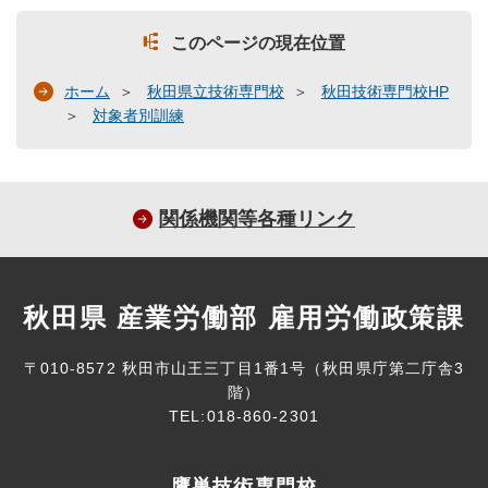
このページの現在位置
ホーム
秋田県立技術専門校
秋田技術専門校HP
対象者別訓練
関係機関等各種リンク
秋田県 産業労働部 雇用労働政策課
〒010-8572 秋田市山王三丁目1番1号（秋田県庁第二庁舎3
階）
TEL:018-860-2301
鷹巣技術専門校