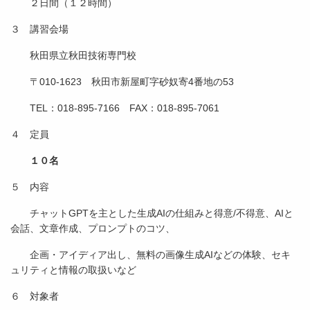
２日間（１２時間）
３ 講習会場
秋田県立秋田技術専門校
〒010‐1623 秋田市新屋町字砂奴寄4番地の53
TEL：018‐895‐7166 FAX：018‐895‐7061
４ 定員
１０名
５ 内容
チャットGPTを主とした生成AIの仕組みと得意/不得意、AIと
会話、文章作成、プロンプトのコツ、
企画・アイディア出し、無料の画像生成AIなどの体験、セキ
ュリティと情報の取扱いなど
６ 対象者