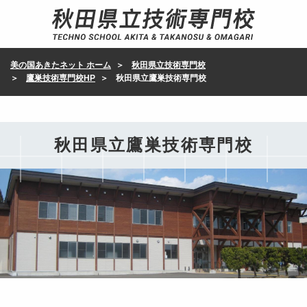
美の国あきたネット ホーム
秋田県立技術専門校
鷹巣技術専門校HP
秋田県立鷹巣技術専門校
秋田県立鷹巣技術専門校