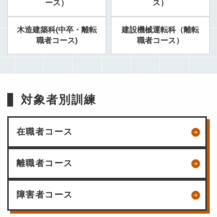
ース）
ス）
木造建築科(中卒・離転
建設機械運転科（離転
職者コース)
職者コース）
対象者別訓練
在職者コース
離職者コース
障害者コース