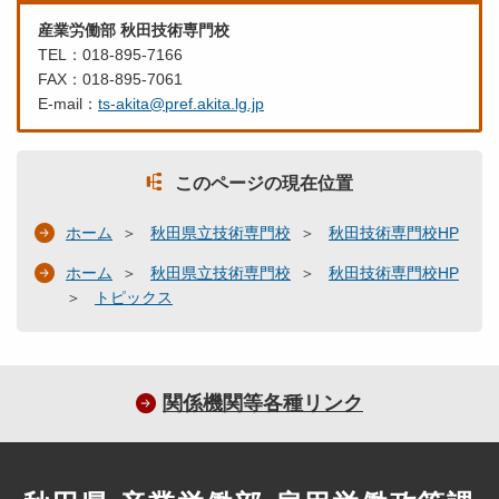
産業労働部 秋田技術専門校
TEL：018-895-7166
FAX：018-895-7061
E-mail：
ts-akita@pref.akita.lg.jp
このページの現在位置
ホーム
秋田県立技術専門校
秋田技術専門校HP
ホーム
秋田県立技術専門校
秋田技術専門校HP
トピックス
関係機関等各種リンク