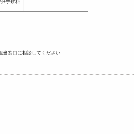
0円+手数料
担当窓口に相談してください