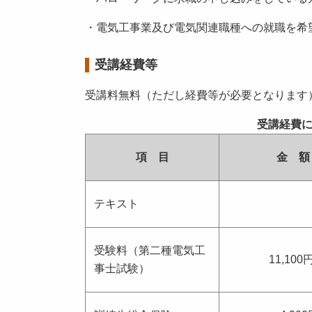
・電気工事業及び電気関連職種への就職を希
受講経費等
受講料無料（ただし経費等が必要となりま
受講経費
項 目
金 額
テキスト
受験料（第二種電気工
11,10
事士試験）