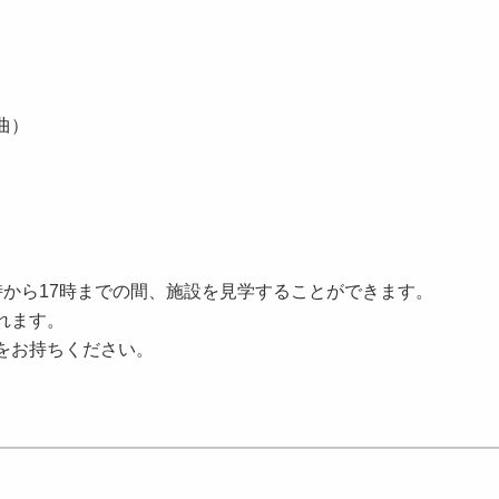
曲）
時から17時までの間、施設を見学することができます。
れます。
をお持ちください。