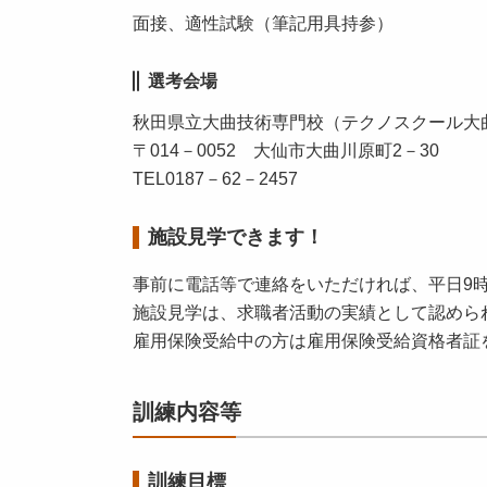
面接、適性試験（筆記用具持参）
選考会場
秋田県立大曲技術専門校（テクノスクール大
〒014－0052 大仙市大曲川原町2－30
TEL0187－62－2457
施設見学できます！
事前に電話等で連絡をいただければ、平日9
施設見学は、求職者活動の実績として認めら
雇用保険受給中の方は雇用保険受給資格者証
訓練内容等
訓練目標