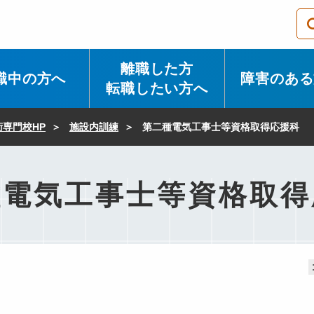
離職した方
職中の方へ
障害のある
転職したい方へ
専門校HP
施設内訓練
第二種電気工事士等資格取得応援科
種電気工事士等資格取得