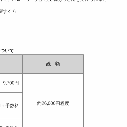
望する方
す）
について
総 額
9,700円
約26,000円程度
0円＋手数料