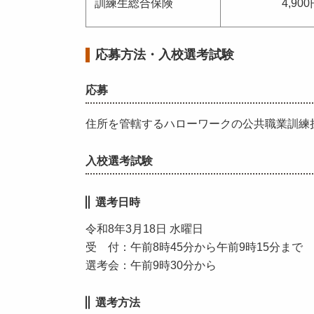
訓練生総合保険
4,90
応募方法・入校選考試験
応募
住所を管轄するハローワークの公共職業訓練
入校選考試験
選考日時
令和8年3月18日 水曜日
受 付：午前8時45分から午前9時15分まで
選考会：午前9時30分から
選考方法