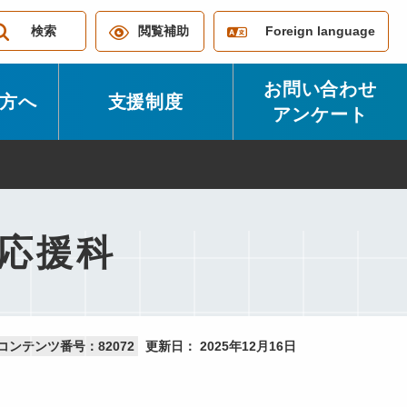
検索
閲覧補助
Foreign language
お問い合わせ
方へ
支援制度
アンケート
応援科
コンテンツ番号：82072
更新日：
2025年12月16日