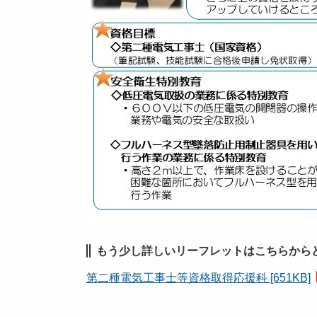
もう少し詳しいリーフレットはこちらからど
第二種電気工事士等資格取得応援科 [651KB]