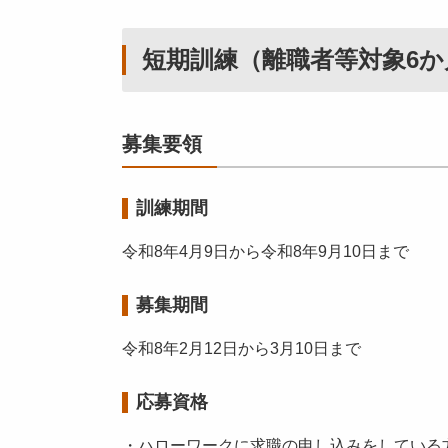
短期訓練（離職者等対象6
募集要領
訓練期間
令和8年4月9日から令和8年9月10日まで
募集期間
令和8年2月12日から3月10日まで
応募資格
・ハローワークに求職の申し込みをしている