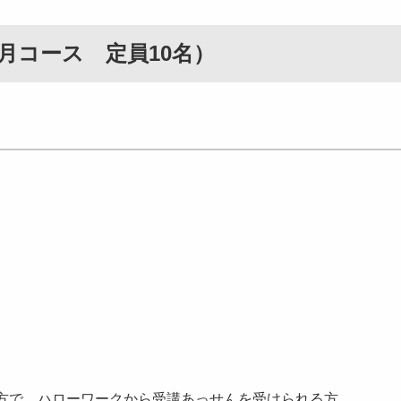
か月コース 定員10名）
方で、ハローワークから受講あっせんを受けられる方