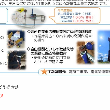
うぞ ☆彡