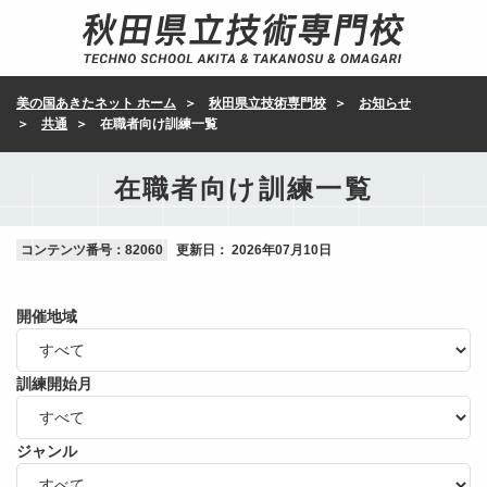
美の国あきたネット ホーム
秋田県立技術専門校
お知らせ
共通
在職者向け訓練一覧
在職者向け訓練一覧
コンテンツ番号：82060
更新日：
2026年07月10日
開催地域
訓練開始月
ジャンル