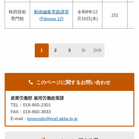
秋田技術
動画編集実践講習
令和8年12
2日
専門校
(Filmora 12)
月10日(木)
1
2
3
次のページ
最後のページ
このページに関するお問い合わせ
産業労働部 雇用労働政策課
TEL：018-860-2301
FAX：018-860-3833
E-mail：
koyorodo@pref.akita.lg.jp