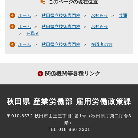
このページの現在位置
ホーム
秋田県立技術専門校
お知らせ
共通
ホーム
秋田県立技術専門校
お知らせ
在職者
ホーム
秋田県立技術専門校
在職者の方
関係機関等各種リンク
秋田県 産業労働部 雇用労働政策課
〒010-8572 秋田市山王三丁目1番1号（秋田県庁第二庁舎3
階）
TEL:018-860-2301