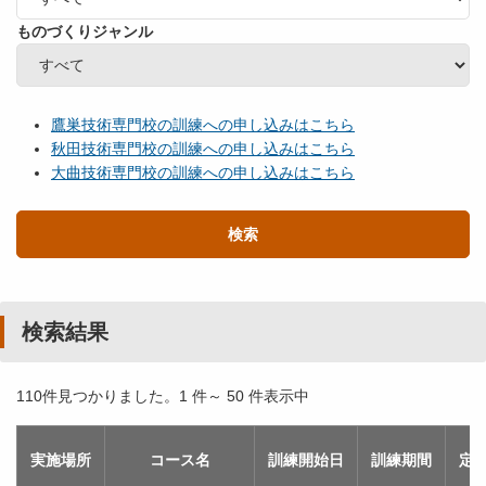
ものづくりジャンル
鷹巣技術専門校の訓練への申し込みはこちら
秋田技術専門校の訓練への申し込みはこちら
大曲技術専門校の訓練への申し込みはこちら
検索
検索結果
110件見つかりました。1 件～ 50 件表示中
実施場所
コース名
訓練開始日
訓練期間
定