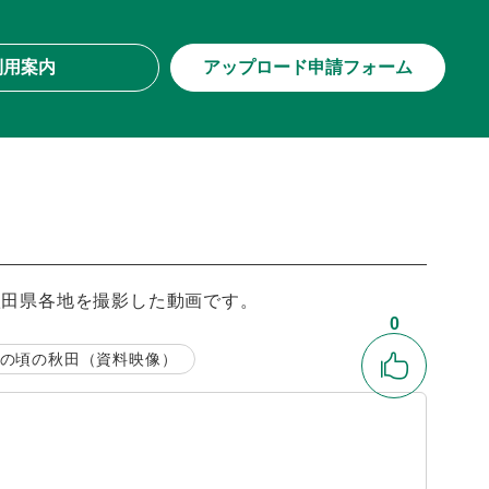
利用案内
アップロード申請フォーム
の秋田県各地を撮影した動画です。
0
の頃の秋田（資料映像）
いいね