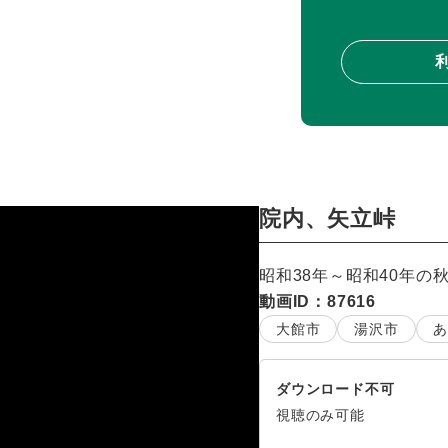
院内、矢立峠
昭和38年～昭和40年
動画ID：87616
大館市
湯沢市
あ
ダウンロード不可
視聴のみ可能