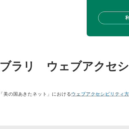
イブラリ ウェブアクセシ
「美の国あきたネット」における
ウェブアクセシビリティ方針（https