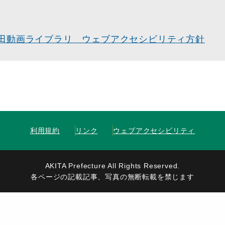
田動画ライブラリ ウェブアクセシビリティ方針
利用規約
リンク
ウェブアクセシビリティ
AKITA Prefecture All Rights Reserved.
各ページの記載記事、写真の無断転載を禁じます