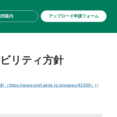
利用案内
アップロード申請フォーム
ビリティ方針
://www.pref.akita.lg.jp/pages/41008）
に