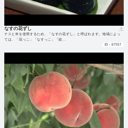
なすの花ずし
（ダウンロードできません）
ナスと米を使用するため、「なすの花ずし」と呼ばれます。地域によっ
ては、「花っこ」「なすっこ」「紋...
ID：87557