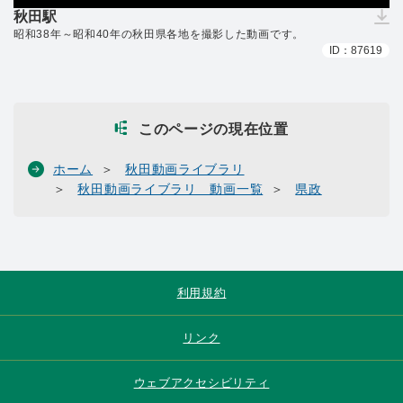
秋田駅
（ダウンロードできません）
昭和38年～昭和40年の秋田県各地を撮影した動画です。
ID：87619
このページの現在位置
ホーム
秋田動画ライブラリ
秋田動画ライブラリ 動画一覧
県政
利用規約
リンク
ウェブアクセシビリティ