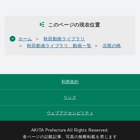
このページの現在位置
ホーム
秋田動画ライブラリ
秋田動画ライブラリ 動画一覧
北限の桃
利用規約
リンク
ウェブアクセシビリティ
AKITA Prefecture All Rights Reserved.
各ページの記載記事、写真の無断転載を禁じます