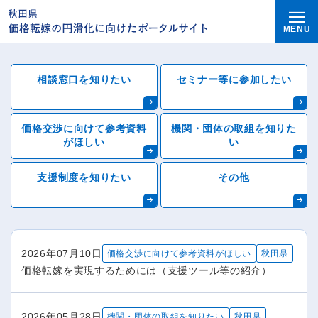
MENU
各種情報・お知らせ
相談窓口を知りたい
セミナー等に参加したい
価格交渉に向けて参考資料
機関・団体の取組を知りた
がほしい
い
支援制度を知りたい
その他
2026年07月10日
価格交渉に向けて参考資料がほしい
秋田県
価格転嫁を実現するためには（支援ツール等の紹介）
2026年05月28日
機関・団体の取組を知りたい
秋田県