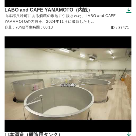
LABO and CAFE YAMAMOTO（内観）
（ダウンロードできます）
山本郡八峰町にある酒蔵の敷地に併設された、LABO and CAFE
YAMAMOTOの内観を、2024年11月に撮影したも...
容量：70MB
再生時間：00:13
ID：87471
山本酒造（醸造用タンク）