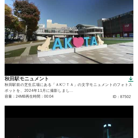
秋田駅モニュメント
（ダウンロードできます）
秋田駅前の芝生広場にある「ＡK♡ＴＡ」の文字モニュメントのフォトス
ポットを、2024年11月に撮影しまし...
容量：24MB
再生時間：00:04
ID：87502