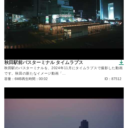
秋田駅前バスターミナル タイムラプス
（ダウンロードできます）
秋田駅のバスターミナルを、2024年11月にタイムラプスで撮影した動画
です。秋田の新たなイメージ動画「...
容量：6MB
再生時間：00:02
ID：87512