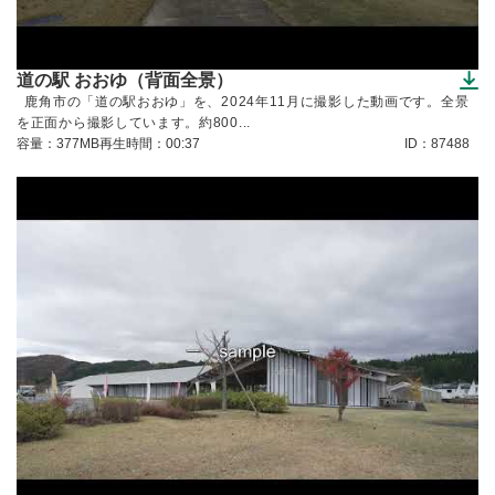
道の駅 おおゆ（背面全景）
（ダウンロードできます）
鹿角市の「道の駅おおゆ」を、2024年11月に撮影した動画です。全景
を正面から撮影しています。約800...
容量：377MB
再生時間：00:37
ID：87488