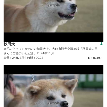
秋田犬
（ダウンロードできます）
赤毛のとってもかわいい秋田犬を、大館市観光交流施設「秋田犬の里」
さんにご協力いただき、2024年11月...
容量：245MB
再生時間：00:22
ID：87490