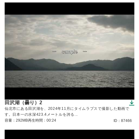
田沢湖（曇り）2
（ダウンロードできます）
仙北市にある田沢湖を、2024年11月にタイムラプスで撮影した動画で
す。日本一の水深423.4メートルを誇る...
容量：292MB
再生時間：00:24
ID：87466