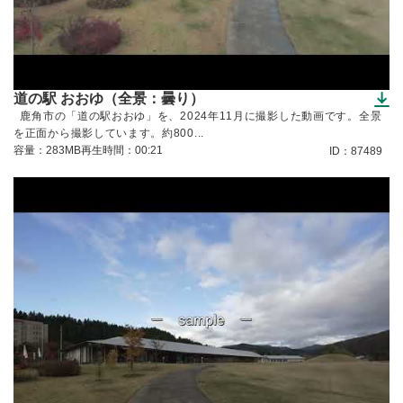
道の駅 おおゆ（全景：曇り）
（ダウンロードできます）
鹿角市の「道の駅おおゆ」を、2024年11月に撮影した動画です。全景
を正面から撮影しています。約800...
容量：283MB
再生時間：00:21
ID：87489