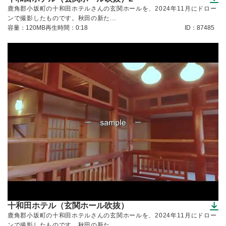
（ダウンロードできます）
鹿角郡小坂町の十和田ホテルさんの玄関ホールを、2024年11月にドロー
ンで撮影したものです。秋田の新た...
容量：120MB
再生時間：0:18
ID：87485
十和田ホテル（玄関ホール吹抜）
（ダウンロードできます）
鹿角郡小坂町の十和田ホテルさんの玄関ホールを、2024年11月にドロー
ンで撮影したものです。秋田の新た...