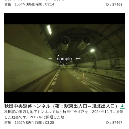
容量：1564MB
再生時間：03:14
ID：87468
秋田中央道路トンネル（夜：駅東出入口～旭北出入口）
（ダウンロードできます）
秋田駅の東西を地下トンネルで結ぶ秋田中央道路を、2024年11月に撮影
した動画です。2007年に開通した地...
容量：1652MB
再生時間：03:28
ID：87467