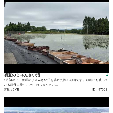
初夏のじゅんさい沼
（ダウンロードできます）
6月初めに三種町のじゅんさい沼を訪れた際の動画です。動画にも映って
いる箱舟に乗り、水中のじゅんさい...
容量：7MB
ID：97058