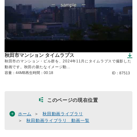
秋田市マンション タイムラプス
（ダウンロードできます）
秋田市のマンション・ビル群を、2024年11月にタイムラプスで撮影した
動画です。秋田の新たなイメージ動...
容量：44MB
再生時間：00:18
ID：87513
このページの現在位置
ホーム
秋田動画ライブラリ
秋田動画ライブラリ 動画一覧