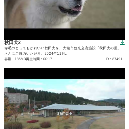
秋田犬2
（ダウンロードできます）
赤毛のとってもかわいい秋田犬を、大館市観光交流施設「秋田犬の里」
さんにご協力いただき、2024年11月...
容量：186MB
再生時間：00:17
ID：87491