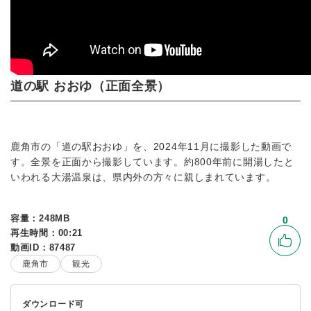
道の駅 おおゆ（正面全景）
鹿角市の「道の駅おおゆ」を、2024年11月に撮影した動画で
す。全景を正面から撮影しています。約800年前に開湯したと
いわれる大湯温泉は、県内外の方々に親しまれています。
容量：248MB
0
再生時間：00:21
いい
動画ID：87487
鹿角市
観光
ダウンロード可