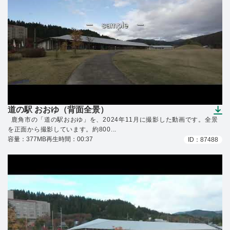
道の駅 おおゆ（背面全景）
（ダウンロードできます）
鹿角市の「道の駅おおゆ」を、2024年11月に撮影した動画です。全景
を正面から撮影しています。約800...
容量：377MB
再生時間：00:37
ID：87488