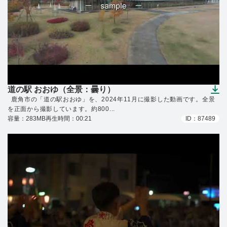
道の駅 おおゆ（全景：曇り）
（ダウンロードできます）
鹿角市の「道の駅おおゆ」を、2024年11月に撮影した動画です。全景
を正面から撮影しています。約800...
容量：283MB
再生時間：00:21
ID：87489