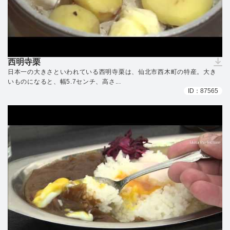
西明寺栗
（ダウンロードできません）
日本一の大きさといわれている西明寺栗は、仙北市西木町の特産。大き
いものになると、幅5.7センチ、高さ...
ID：87565