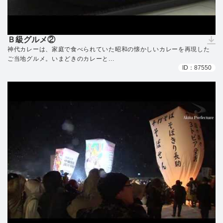
Ｂ級グルメ②
（ダウンロードできません）
神代カレーは、家庭で食べられていた昭和の懐かしいカレーを再現した
ご当地グルメ。いまどきのカレーと...
ID：87550