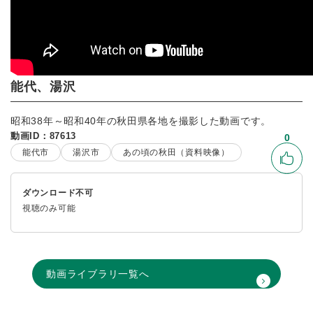
能代、湯沢
昭和38年～昭和40年の秋田県各地を撮影した動画です。
動画ID：87613
0
能代市
湯沢市
あの頃の秋田（資料映像）
いい
ダウンロード不可
視聴のみ可能
動画ライブラリ一覧へ