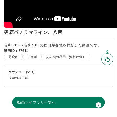
男鹿パノラマライン、八竜
昭和38年～昭和40年の秋田県各地を撮影した動画です。
動画ID：87611
0
男鹿市
三種町
あの頃の秋田（資料映像）
いい
ダウンロード不可
視聴のみ可能
動画ライブラリ一覧へ