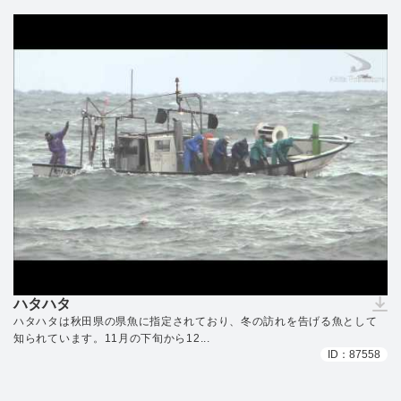
ハタハタ
（ダウンロードできません）
ハタハタは秋田県の県魚に指定されており、冬の訪れを告げる魚として
知られています。11月の下旬から12...
ID：87558