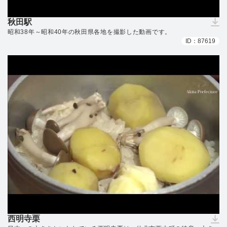
秋田駅
（ダウンロードできません）
昭和38年～昭和40年の秋田県各地を撮影した動画です。
ID：87619
西明寺栗
（ダウンロードできません）