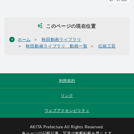
このページの現在位置
ホーム
秋田動画ライブラリ
秋田動画ライブラリ 動画一覧
伝統工芸
利用規約
リンク
ウェブアクセシビリティ
AKITA Prefecture All Rights Reserved.
各ページの記載記事、写真の無断転載を禁じます