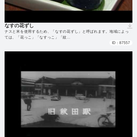
なすの花ずし
（ダウンロードできません）
ナスと米を使用するため、「なすの花ずし」と呼ばれます。地域によっ
ては、「花っこ」「なすっこ」「紋...
ID：87557