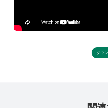
ダウ
関連