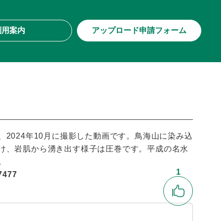
利用案内
アップロード申請フォーム
2024年10月に撮影した動画です。鳥海山に染み込
け、岩肌から湧き出す様子は圧巻です。平成の名水
。
1
477
いいね