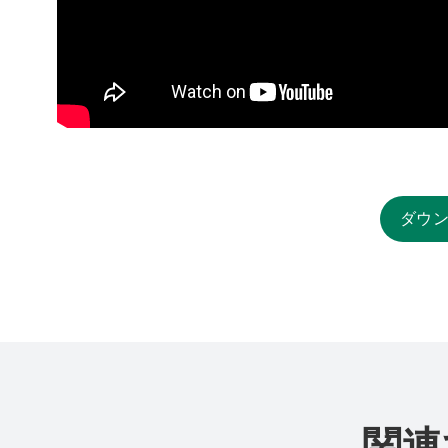
ダウ
関連