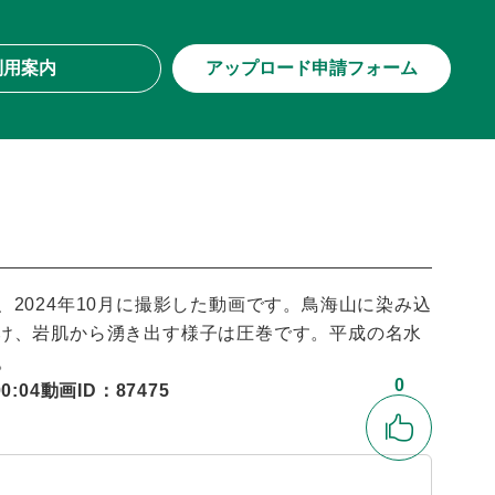
利用案内
アップロード申請フォーム
2024年10月に撮影した動画です。鳥海山に染み込
け、岩肌から湧き出す様子は圧巻です。平成の名水
。
0
:04
動画ID：87475
いいね