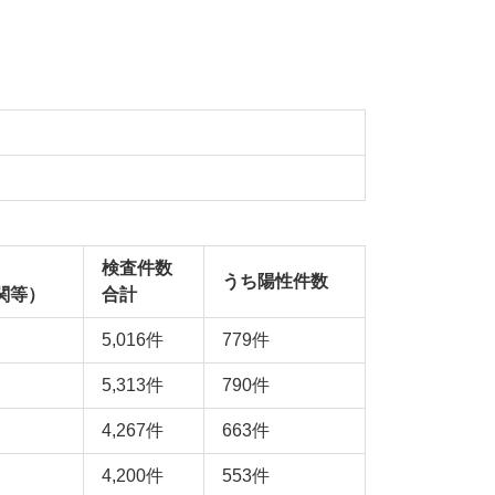
検査件数
うち陽性件数
関等）
合計
5,016件
779件
5,313件
790件
4,267件
663件
4,200件
553件