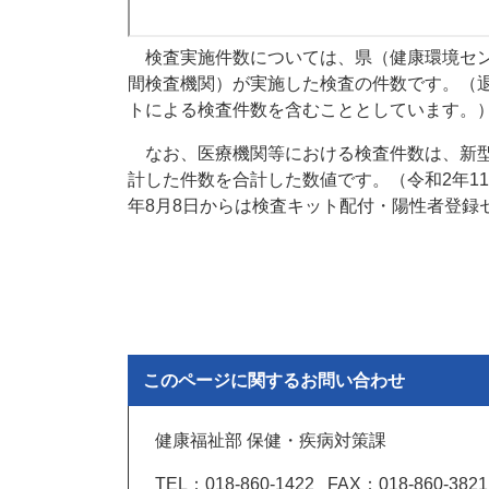
検査実施件数については、県（健康環境セ
間検査機関）が実施した検査の件数です。（退
トによる検査件数を含むこととしています。
なお、医療機関等における検査件数は、新型
計した件数を合計した数値です。（令和2年11
年8月8日からは検査キット配付・陽性者登録
このページに関するお問い合わせ
健康福祉部 保健・疾病対策課
TEL：018-860-1422
FAX：018-860-3821