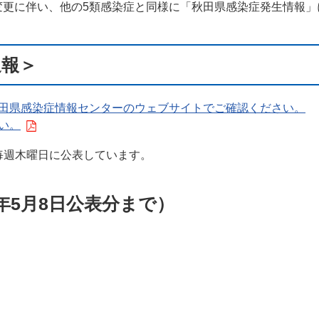
変更に伴い、他の5類感染症と同様に「秋田県感染症発生情報
報＞
田県感染症情報センターのウェブサイトでご確認ください。
い。
週木曜日に公表しています。
年5月8日公表分まで）