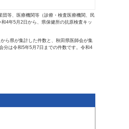
業団等、医療機関等（診療・検査医療機関、民
和4年5月2日から、県保健所の抗原検査キッ
）から県が集計した件数と、秋田県医師会が集
会分は令和5年5月7日までの件数です。令和4