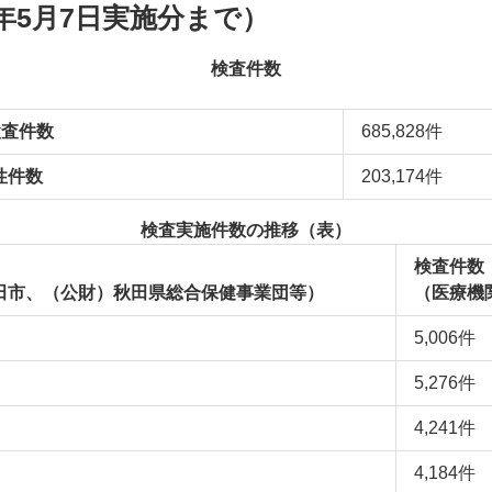
年5月7日実施分まで）
検査件数
検査件数
685,828件
性件数
203,174件
検査実施件数の推移（表）
検査件数
田市、（公財）秋田県総合保健事業団等）
（医療機
5,006件
5,276件
4,241件
4,184件