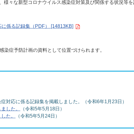
、様々な新型コロナウイルス感染症対策及び関係する状況等を
る記録集（PDF） [14813KB]
県感染症予防計画の資料として位置づけられます。
症対応に係る記録集を掲載しました。（令和6年1月23日）
しました。
（令和5年5月18日）
ました。
（令和5年5月24日）