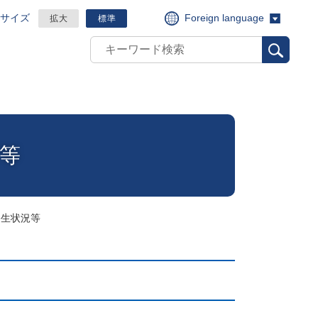
Foreign language
サイズ
拡大
標準
等
発生状況等