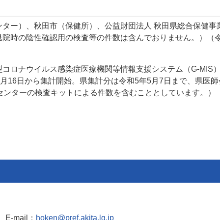
ンター）、秋田市（保健所）、公益財団法人 秋田県総合保健事
院時の陰性確認用の検査等の件数は含んでおりません。）（令
）
コロナウイルス感染症医療機関等情報支援システム（G-MIS
月16日から集計開始。県集計分は令和5年5月7日まで、県医師
センターの検査キットによる件数を含むこととしています。）
E-mail：
hoken@pref.akita.lg.jp