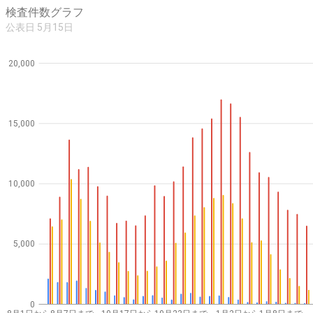
検査件数グラフ
公表日 5月15日
20,000
15,000
10,000
5,000
0