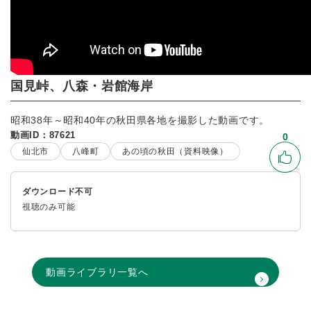
国見峠、八森・岩館海岸
昭和38年～昭和40年の秋田県各地を撮影した動画です。
動画ID：87621
0
仙北市
八峰町
あの頃の秋田（資料映像）
いい
ダウンロード不可
視聴のみ可能
動画ライブラリ一覧へ