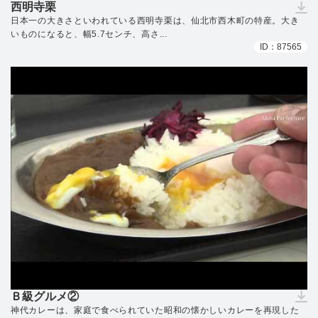
西明寺栗
（ダウンロードできません）
日本一の大きさといわれている西明寺栗は、仙北市西木町の特産。大き
いものになると、幅5.7センチ、高さ...
ID：87565
Ｂ級グルメ②
（ダウンロードできません）
神代カレーは、家庭で食べられていた昭和の懐かしいカレーを再現した