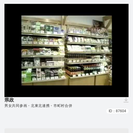
県政
（ダウンロードできません）
男女共同参画・北東北連携・市町村合併
ID：87604