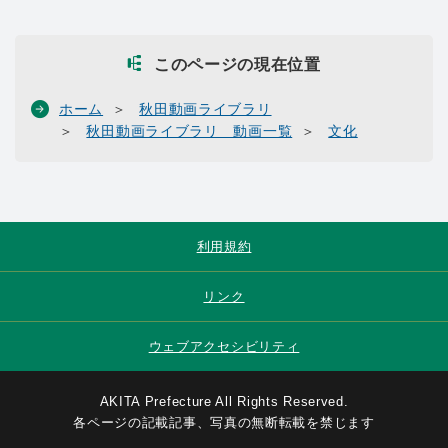
このページの現在位置
ホーム
秋田動画ライブラリ
秋田動画ライブラリ 動画一覧
文化
利用規約
リンク
ウェブアクセシビリティ
AKITA Prefecture All Rights Reserved.
各ページの記載記事、写真の無断転載を禁じます