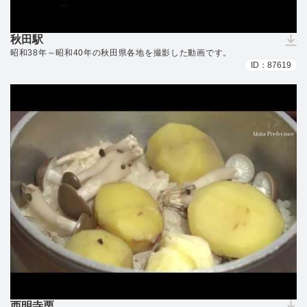
秋田駅
（ダウンロードできません）
昭和38年～昭和40年の秋田県各地を撮影した動画です。
ID：87619
西明寺栗