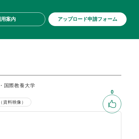
利用案内
アップロード申請フォーム
・国際教養大学
0
（資料映像）
いいね