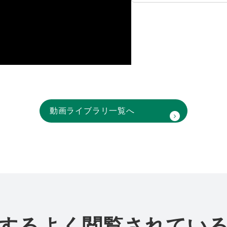
動画ライブラリ一覧へ
するよく閲覧されてい