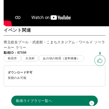
イベント関連
県立総合プール・武道館・こまちスタジアム・ワールド ソーラ
ーカー ラリー
動画ID：87594
0
秋田市
大潟村
あの頃の秋田（資料映像）
いい
ダウンロード不可
視聴のみ可能
動画ライブラリ一覧へ