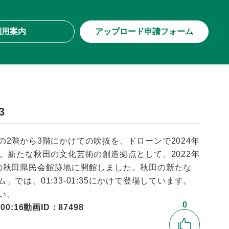
利用案内
アップロード申請フォーム
3
2階から3階にかけての吹抜を、ドローンで2024年
。新たな秋田の文化芸術の創造拠点として、2022年
の秋田県民会館跡地に開館しました。秋田の新たな
では、01:33-01:35にかけて登場しています。
い。
0
0:16
動画ID：87498