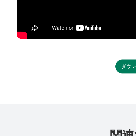
ダウ
関連