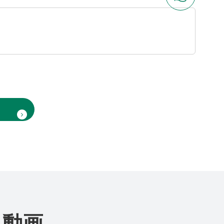
いいね
る動画