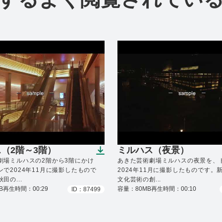
（2階～3階）
ミルハス（夜景）
ンロードできます）
（ダウンロードできます
劇場ミルハスの2階から3階にかけ
あきた芸術劇場ミルハスの夜景を、
で2024年11月に撮影したもので
2024年11月に撮影したものです。
田の...
文化芸術の創...
B
再生時間：00:29
容量：80MB
再生時間：00:10
ID：87499