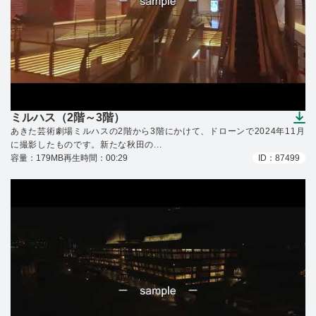
ミルハス（2階～3階）
（ダウンロードできます）
あきた芸術劇場ミルハスの2階から3階にかけて、ドローンで2024年11月
に撮影したものです。新たな秋田の...
容量：179MB
再生時間：00:29
ID：87499