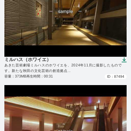
ミルハス（ホワイエ）
（ダウンロードできます）
あきた芸術劇場ミルハスのホワイエを、2024年11月に撮影したもので
す。新たな秋田の文化芸術の創造拠点...
容量：373MB
再生時間：00:31
ID：87494