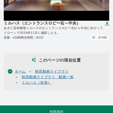
ミルハス（エントランスロビー右～中央）
（ダウンロードできます）
あきた芸術劇場ミルハスのエントランスロビー右から中央に向かって、
ドローンで2024年11月に撮影したも...
容量：41MB
再生時間：00:07
ID：87495
このページの現在位置
ホーム
秋田動画ライブラリ
秋田動画ライブラリ 動画一覧
ミルハス（吹抜）
利用規約