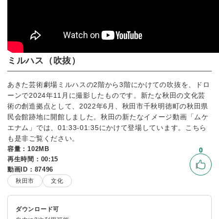
ミルハス（吹抜）
あきた芸術劇場ミルハスの2階から3階にかけての吹抜を、ドロ
ーンで2024年11月に撮影したものです。新たな秋田の文化芸
術の創造拠点として、2022年6月、秋田市千秋明徳町の秋田県
民会館跡地に開館しました。秋田の新たなイメージ動画「ムケ
エナム」では、01:33-01:35にかけて登場しています。こちら
も是非ご覧ください。
容量：102MB
0
再生時間：00:15
いい
動画ID：87496
秋田市
文化
ダウンロード可