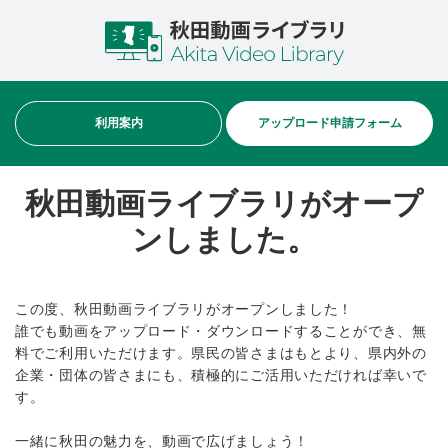
利用案内
アップロード申請フォーム
秋田動画ライブラリがオープ
ンしました。
この度、秋田動画ライブラリがオープンしました！
誰でも動画をアップロード・ダウンロードすることができ、無
料でご利用いただけます。県民の皆さまはもとより、県内外の
企業・団体の皆さまにも、積極的にご活用いただければ幸いで
す。
一緒に秋田の魅力を、動画で広げましょう！