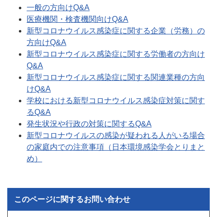
一般の方向けQ&A
医療機関・検査機関向けQ&A
新型コロナウイルス感染症に関する企業（労務）の
方向けQ&A
新型コロナウイルス感染症に関する労働者の方向け
Q&A
新型コロナウイルス感染症に関する関連業種の方向
けQ&A
学校における新型コロナウイルス感染症対策に関す
るQ&A
発生状況や行政の対策に関するQ&A
新型コロナウイルスの感染が疑われる人がいる場合
の家庭内での注意事項（日本環境感染学会とりまと
め）
このページに関するお問い合わせ