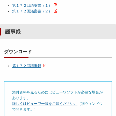
第１７２回議案書（１）
第１７２回議案書（２）
議事録
ダウンロード
第１７２回議事録
添付資料を見るためにはビューワソフトが必要な場合が
あります。
詳しくはビューワ一覧をご覧ください。
（別ウィンドウ
で開きます。）