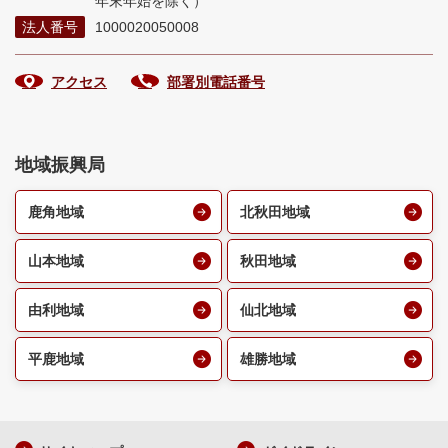
年末年始を除く）
法人番号
1000020050008
アクセス
部署別電話番号
地域振興局
鹿角地域
北秋田地域
山本地域
秋田地域
由利地域
仙北地域
平鹿地域
雄勝地域