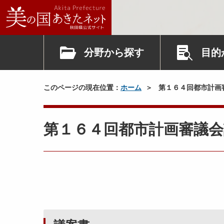
分野から探す
目的
このページの現在位置：
ホーム
第１６４回都市計画
第１６４回都市計画審議会