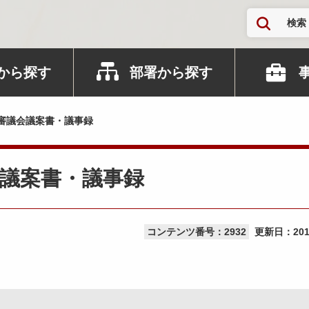
検索
から探す
部署から探す
審議会議案書・議事録
議案書・議事録
コンテンツ番号：2932
更新日：
20