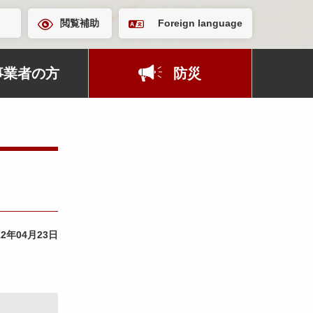
閲覧補助
Foreign language
事業者の方
防災
12年04月23日