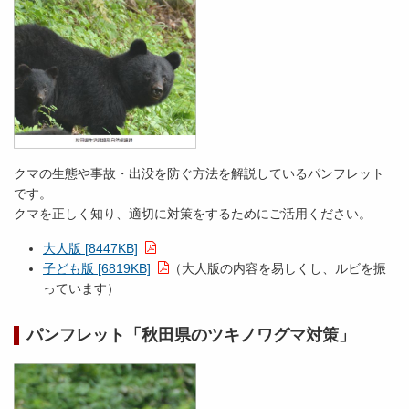
クマの生態や事故・出没を防ぐ方法を解説しているパンフレット
です。
クマを正しく知り、適切に対策をするためにご活用ください。
大人版 [8447KB]
子ども版 [6819KB]
（大人版の内容を易しくし、ルビを振
っています）
パンフレット「秋田県のツキノワグマ対策」