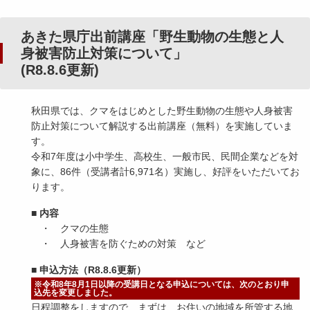
あきた県庁出前講座「野生動物の生態と人
身被害防止対策について」
(R8.8.6更新)
秋田県では、クマをはじめとした野生動物の生態や人身被害
防止対策について解説する出前講座（無料）を実施していま
す。
令和7年度は小中学生、高校生、一般市民、民間企業などを対
象に、86件（受講者計6,971名）実施し、好評をいただいてお
ります。
■ 内容
・ クマの生態
・ 人身被害を防ぐための対策 など
■ 申込方法（R8.8.6更新）
※令和8年8月1日以降の受講日となる申込については、次のとおり申
込先を変更しました。
日程調整をしますので、まずは、お住いの地域を所管する地