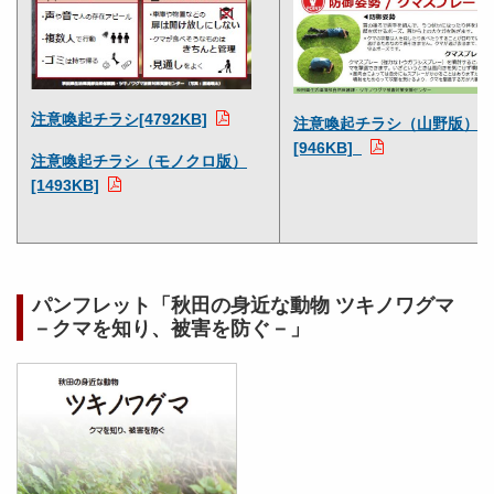
注意喚起チラシ[4792KB]
注意喚起チラシ（山野版）
[946KB]
注意喚起チラシ（モノクロ版）
[1493KB]
パンフレット「秋田の身近な動物 ツキノワグマ
－クマを知り、被害を防ぐ－」