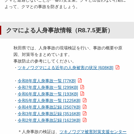
よって、クマとの事故を防ぎましょう。
クマによる人身事故情報（R8.7.5更新）
秋田県では、人身事故の現場検証を行い、事故の概要や原
因、対策等をまとめています。
事故防止の参考にしてください。
・
ツキノワグマによる近年の人身被害の状況 [608KB]
・
令和8年度人身事故一覧 [77KB]
・
令和7年度人身事故一覧 [299KB]
・
令和6年度人身事故一覧 [193KB]
・
令和5年度人身事故一覧 [1225KB]
・
令和4年度人身事故記録 [2507KB]
・
令和3年度人身事故記録 [3516KB]
・
令和2年度人身事故記録 [1623KB]
＊人身事故の検証は、
ツキノワグマ被害対策支援センター