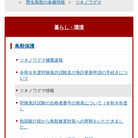
野生鳥獣の各種情報
ツキノワグマ
暮らし・環境
鳥獣保護
ツキノワグマ捕獲速報
令和８年度狩猟免許試験及び免許更新申請の手続きにつ
いて
ツキノワグマ情報
狩猟免許試験の合格者番号の発表について（令和８年度
）
秋田銀行様から鳥獣被害対策への寄附をいただきまし
た。