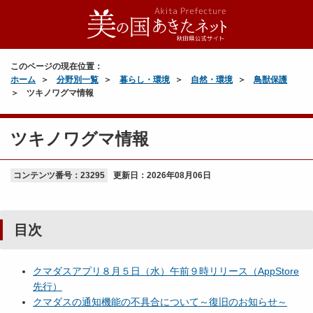
このページの現在位置：
ホーム
分野別一覧
暮らし・環境
自然・環境
鳥獣保護
ツキノワグマ情報
ツキノワグマ情報
コンテンツ番号：23295
更新日：
2026年08月06日
目次
クマダスアプリ８月５日（水）午前９時リリース（AppStore
先行）
クマダスの通知機能の不具合について～復旧のお知らせ～