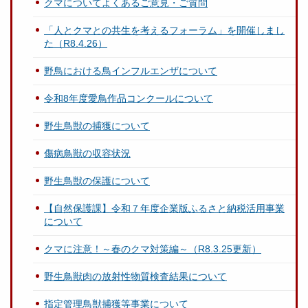
クマについてよくあるご意見・ご質問
「人とクマとの共生を考えるフォーラム」を開催しまし
た（R8.4.26）
野鳥における鳥インフルエンザについて
令和8年度愛鳥作品コンクールについて
野生鳥獣の捕獲について
傷病鳥獣の収容状況
野生鳥獣の保護について
【自然保護課】令和７年度企業版ふるさと納税活用事業
について
クマに注意！～春のクマ対策編～（R8.3.25更新）
野生鳥獣肉の放射性物質検査結果について
指定管理鳥獣捕獲等事業について