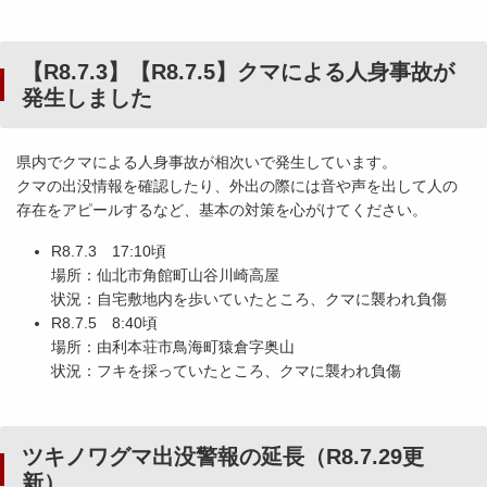
【R8.7.3】【R8.7.5】クマによる人身事故が
発生しました
県内でクマによる人身事故が相次いで発生しています。
クマの出没情報を確認したり、外出の際には音や声を出して人の
存在をアピールするなど、基本の対策を心がけてください。
R8.7.3 17:10頃
場所：仙北市角館町山谷川崎高屋
状況：自宅敷地内を歩いていたところ、クマに襲われ負傷
R8.7.5 8:40頃
場所：由利本荘市鳥海町猿倉字奥山
状況：フキを採っていたところ、クマに襲われ負傷
ツキノワグマ出没警報の延長（R8.7.29更
新）