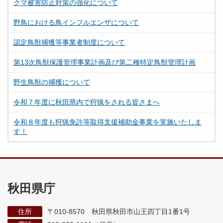
クマ被害防止対策の強化について
野鳥における鳥インフルエンザについて
認定鳥獣捕獲等事業者制度について
第13次鳥獣保護管理事業計画及び第二種特定鳥獣管理計画
野生鳥獣の捕獲について
令和７年度に秋田県内で狩猟をされる皆さまへ
令和８年度も狩猟免許等取得支援補助金事業を実施いたしま
す！
秋田県庁
住所
〒010-8570 秋田県秋田市山王四丁目1番1号