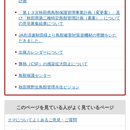
計画
「第１３次秋田県鳥獣保護管理事業計画（変更案）」及
び「秋田県第二種特定鳥獣管理計画（素案）」について
の意見募集結果について
JA共済連秋田様より鳥獣被害対策資機材の寄贈をいた
だきました。
出猟カレンダーについて
豚熱（CSF）の感染拡大防止について
鳥獣保護センター
秋田県野生鳥獣管理共生ビジョン
このページを見ている人がよく見ているページ
クマについてよくあるご意見・ご質問