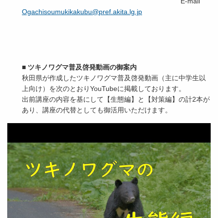
E-mail
Ogachisoumukikakubu@pref.akita.lg.jp
■
ツキノワグマ普及啓発動画の御案内
秋田県が作成したツキノワグマ普及啓発動画（主に中学生以
上向け）を次のとおりYouTubeに掲載しております。
出前講座の内容を基にして【生態編】と【対策編】の計2本が
あり、講座の代替としても御活用いただけます。