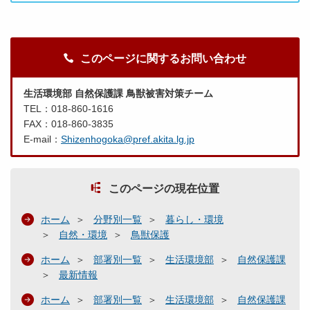
このページに関するお問い合わせ
生活環境部 自然保護課 鳥獣被害対策チーム
TEL：018-860-1616
FAX：018-860-3835
E-mail：
Shizenhogoka@pref.akita.lg.jp
このページの現在位置
ホーム
分野別一覧
暮らし・環境
自然・環境
鳥獣保護
ホーム
部署別一覧
生活環境部
自然保護課
最新情報
ホーム
部署別一覧
生活環境部
自然保護課