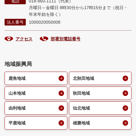
電話
018-860-1111（代表）
月曜日～金曜日 8時30分から17時15分まで
（祝日・
年末年始を除く）
法人番号
1000020050008
アクセス
部署別電話番号
地域振興局
鹿角地域
北秋田地域
山本地域
秋田地域
由利地域
仙北地域
平鹿地域
雄勝地域