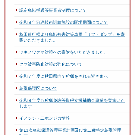
認定鳥獣捕獲等事業者制度について
令和８年狩猟技術訓練施設の開場期間について
秋田銀行様より鳥獣被害対策車両「リフトダンプ」を寄
贈いただきました。
ツキノワグマ対策への寄附をいただきました。
クマ被害防止対策の強化について
令和７年度に秋田県内で狩猟をされる皆さまへ
鳥獣保護区について
令和８年度も狩猟免許等取得支援補助金事業を実施いた
します！
イノシシ・二ホンジカ情報
第13次鳥獣保護管理事業計画及び第二種特定鳥獣管理