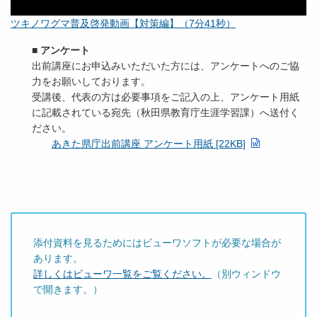
ツキノワグマ普及啓発動画【対策編】（7分41秒）
■ アンケート
出前講座にお申込みいただいた方には、アンケートへのご協
力をお願いしております。
受講後、代表の方は必要事項をご記入の上、アンケート用紙
に記載されている宛先（秋田県教育庁生涯学習課）へ送付く
ださい。
あきた県庁出前講座 アンケート用紙 [22KB]
添付資料を見るためにはビューワソフトが必要な場合が
あります。
詳しくはビューワ一覧をご覧ください。
（別ウィンドウ
で開きます。）