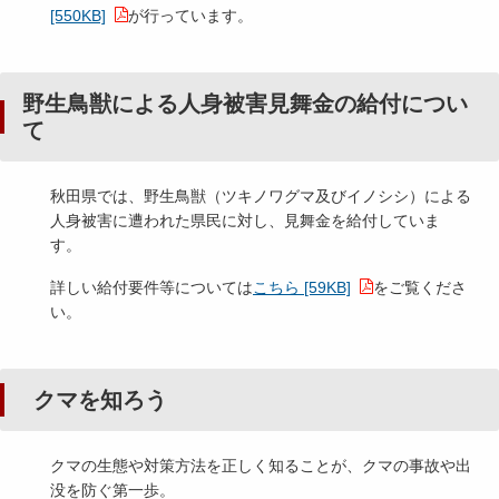
[550KB]
が行っています。
野生鳥獣による人身被害見舞金の給付につい
て
秋田県では、野生鳥獣（ツキノワグマ及びイノシシ）による
人身被害に遭われた県民に対し、見舞金を給付していま
す。
詳しい給付要件等については
こちら [59KB]
をご覧くださ
い。
クマを知ろう
クマの生態や対策方法を正しく知ることが、クマの事故や出
没を防ぐ第一歩。