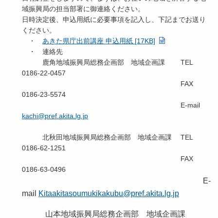
域振興局の担当部署に御連絡ください。
日時決定後、申込用紙に必要事項を記入し、下記までお送り
ください。
・
あきた県庁出前講座 申込用紙 [17KB]
・ 連絡先
鹿角地域振興局総務企画部 地域企画課 TEL
0186-22-0457
FAX
0186-23-5574
E-mail
kachi@pref.akita.lg.jp
北秋田地域振興局総務企画部 地域企画課 TEL
0186-62-1251
FAX
0186-63-0496
E-
mail
Kitaakitasoumukikakubu@pref.akita.lg.jp
山本地域振興局総務企画部 地域企画課