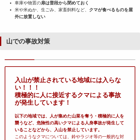
車庫や物置の
扉は普段から閉めておく
米や米ぬか、生ごみ、家畜飼料など、
クマが食べるものを屋
外に放置しない
山での事故対策
入山が禁止されている地域には入らな
い！！！
積極的に人に接近するクマによる事故
が発生しています！
以下の地域では、人が集めた山菜を奪う・積極的に人を
襲うなど、危険性の高いクマによる人身事故が発生して
いることなどから、入山を禁止しています。
このようなクマについては、鈴やラジオ等の一般的な対